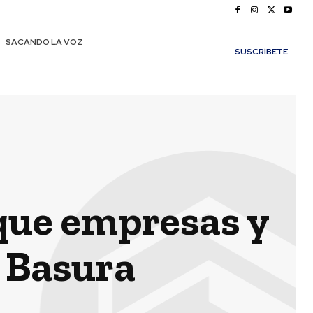
SACANDO LA VOZ
SUSCRÍBETE
 que empresas y
o Basura