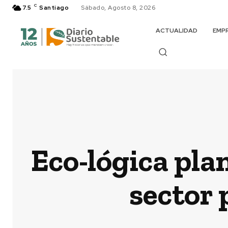
C
7.5
Santiago
Sábado, Agosto 8, 2026
ACTUALIDAD
EMP
Eco-lógica pla
sector 