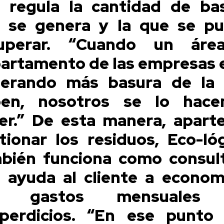
 regula la cantidad de ba
 se genera y la que se p
cuperar. “Cuando un áre
artamento de las empresas 
erando más basura de la
en, nosotros se lo hac
er.” De esta manera, apart
tionar los residuos, Eco-lóg
bién funciona como consul
 ayuda al cliente a econom
s gastos mensuales
perdicios. “En ese punto