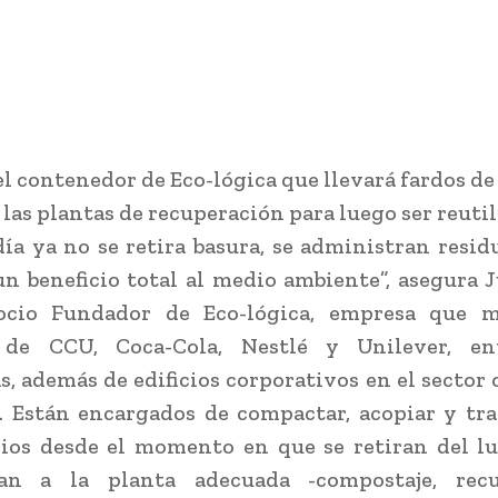
el contenedor de Eco-lógica que llevará fardos de
 las plantas de recuperación para luego ser reutil
ía ya no se retira basura, se administran resid
un beneficio total al medio ambiente”, asegura 
ocio Fundador de Eco-lógica, empresa que m
 de CCU, Coca-Cola, Nestlé y Unilever, en
, además de edificios corporativos en el sector 
l. Están encargados de compactar, acopiar y tra
ios desde el momento en que se retiran del l
an a la planta adecuada -compostaje, recu