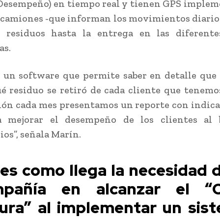
Desempeño) en tiempo real y tienen GPS imple
 camiones -que informan los movimientos diarios
e residuos hasta la entrega en las diferente
as.
un software que permite saber en detalle que 
é residuo se retiró de cada cliente que tenemo
ón cada mes presentamos un reporte con indic
 mejorar el desempeño de los clientes al 
ios”, señala Marín.
 es como llega la necesidad d
pañía en alcanzar el “
ura” al implementar un sis