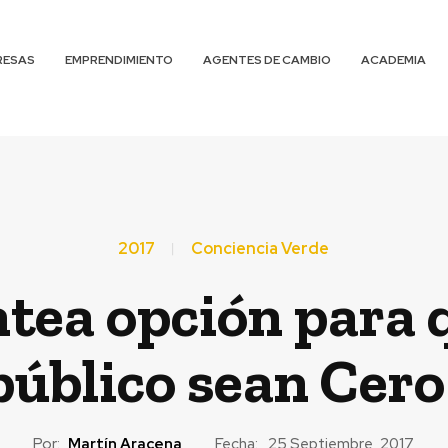
RESAS
EMPRENDIMIENTO
AGENTES DE CAMBIO
ACADEMIA
2017
Conciencia Verde
ntea opción para
público sean Cer
Por:
Martín Aracena
Fecha:
25 Septiembre, 2017