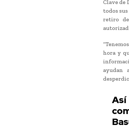
Clave de 
todos sus
retiro d
autorizad
“Tenemos 
hora y qu
informaci
ayudan a
desperdic
Así
com
Bas