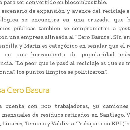
o para ser convertido en biocombustible.
 escenario de expansión y avance del reciclaje 
o-lógica se encuentra en una cruzada, que 
iones públicas también se comprometan a gest
con una empresa alineada al “Cero Basura”. Sin e
encilla y Marín es categórico en señalar que el r
ió en una herramienta de popularidad má
ncia. “Lo peor que le pasó al reciclaje es que se 
onda”, los puntos limpios se politizaron”.
a Cero Basura
ca cuenta con 200 trabajadores, 50 camiones
 mensuales de residuos retirados en Santiago, V
 Linares, Temuco y Valdivia. Trabajan con KPI (I