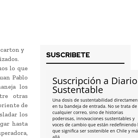
 carton y
SUSCRIBETE
izados.
uos lo que
Juan Pablo
Suscripción a Diario
aneja los
Sustentable
tre otras
Una dosis de sustentabilidad directamen
oriente de
en tu bandeja de entrada. No se trata de
cualquier correo, sino de historias
sladar los
poderosas, innovaciones sustentables y
ugar hasta
voces de cambio que están redefiniendo 
que significa ser sostenible en Chile y m
peradora,
allá.