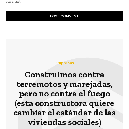
comment.