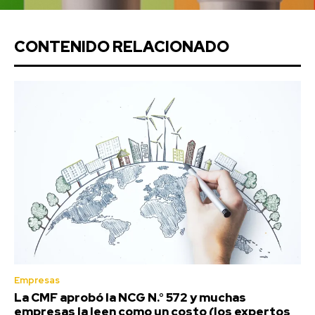
CONTENIDO RELACIONADO
Empresas
La CMF aprobó la NCG N.° 572 y muchas
empresas la leen como un costo (los expertos