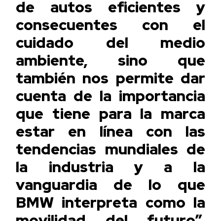
de autos eficientes y
consecuentes con el
cuidado del medio
ambiente, sino que
también nos permite dar
cuenta de la importancia
que tiene para la marca
estar en línea con las
tendencias mundiales de
la industria y a la
vanguardia de lo que
BMW interpreta como la
movilidad del futuro”,