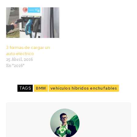
3 formas de cargar un
auto eléctrico
25 Abril, 2016
En "2016"
TAGS
BMW
vehículos híbridos enchufables