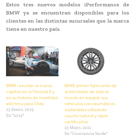
Estos tres nuevos modelos iPerformance de
BMW ya se encuentran disponibles para los
clientes en las distintas sucursales que la marca
tiene en nuestro país.
BMW i escribe un nuevo
BMW, primer fabricante de
capítulo en la Fórmula E y
automóviles de todo el
en su historia de movilidad
mundo en equipar sus
eléctrica para Chile.
vehículos con neumáticos
23 Enero, 2019
sostenibles utilizando
En "2019"
caucho natural y rayón
certificados
23 Mayo, 2021
En "Conciencia Verde"