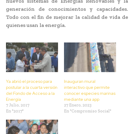
nuevos sistemas de Energías Renovables y la
generación de conocimientos y capacidades.
Todo con el fin de mejorar la calidad de vida de
quienes usan la energía.
Ya abrió el proceso para
Inauguran mural
postular a la cuarta versión
interactivo que permite
del Fondo de Acceso a la
conocer especies marinas
Energía
mediante una app
7 Julio, 2017
27 Enero, 2023
En "2017"
En "Compromiso Social"