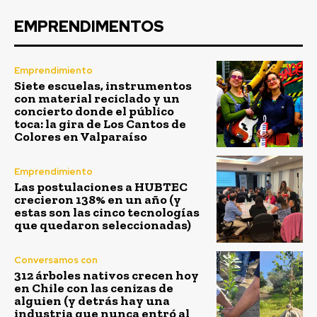
EMPRENDIMENTOS
Emprendimiento
Siete escuelas, instrumentos
con material reciclado y un
concierto donde el público
toca: la gira de Los Cantos de
Colores en Valparaíso
Emprendimiento
Las postulaciones a HUBTEC
crecieron 138% en un año (y
estas son las cinco tecnologías
que quedaron seleccionadas)
Conversamos con
312 árboles nativos crecen hoy
en Chile con las cenizas de
alguien (y detrás hay una
industria que nunca entró al