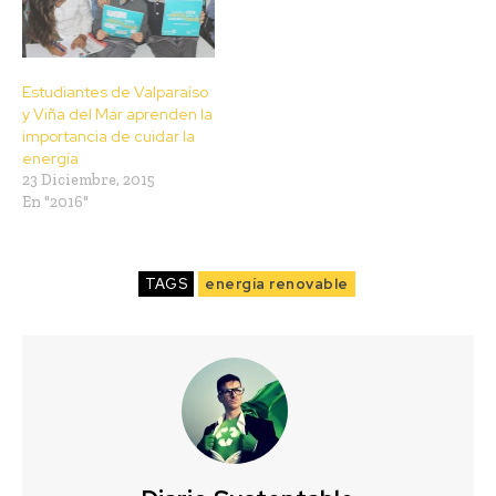
Estudiantes de Valparaíso
y Viña del Mar aprenden la
importancia de cuidar la
energía
23 Diciembre, 2015
En "2016"
TAGS
energía renovable