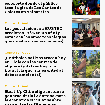
concierto donde el público
toca: la gira de Los Cantos de
Colores en Valparaíso
Emprendimiento
Las postulaciones a HUBTEC
crecieron 138% en un año (y
estas son las cinco tecnologías
que quedaron seleccionadas)
Conversamos con
312 árboles nativos crecen hoy
en Chile con las cenizas de
alguien (y detrás hay una
industria que nunca entró al
debate ambiental)
Emprendimiento
Start-Up Chile elige su nueva
generación: la IA domina, pero
la economía circular se abre
paso entre las 59 elegidas