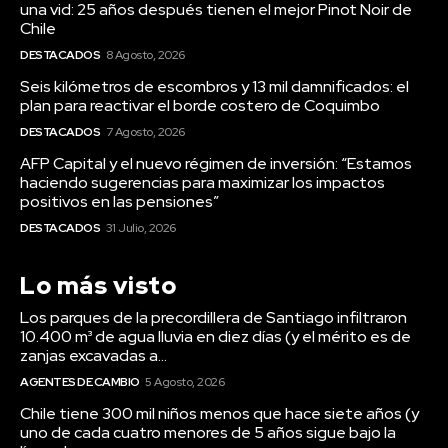
una vid: 25 años después tienen el mejor Pinot Noir de
Chile
DESTACADOS
8 Agosto, 2026
Seis kilómetros de escombros y 13 mil damnificados: el
plan para reactivar el borde costero de Coquimbo
DESTACADOS
7 Agosto, 2026
AFP Capital y el nuevo régimen de inversión: “Estamos
haciendo sugerencias para maximizar los impactos
positivos en las pensiones”
DESTACADOS
31 Julio, 2026
Lo más visto
Los parques de la precordillera de Santiago infiltraron
10.400 m³ de agua lluvia en diez días (y el mérito es de
zanjas excavadas a...
AGENTES DE CAMBIO
5 Agosto, 2026
Chile tiene 300 mil niños menos que hace siete años (y
uno de cada cuatro menores de 5 años sigue bajo la