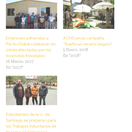
Empresas adheridas a
ACHS lanza campaña
Pacto Global colaboran en
“Sueño un verano seguro”
zonas afectadas por los
5 Enero, 2018
incendios forestales
En "2018"
16 Marzo, 2017
En "2017"
Estudiantes de la U. de
Santiago se preparan para
los Trabajos Voluntarios de
Invierno en Valparaíso