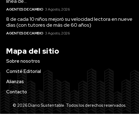
línea de...
AGENTES DE CAMBIO
3 Agosto, 2026
8 de cada 10 niños mejoró su velocidad lectora en nueve
días (con tutores de más de 60 años)
AGENTES DE CAMBIO
3 Agosto, 2026
Mapa del sitio
Sobre nosotros
Comité Editorial
Alianzas
Contacto
© 2026 Diario Sustentable. Todos los derechos reservados.