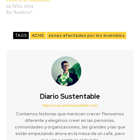
24 Julio, 2014
En "Archivo"
TAGS
ACHS
zonas afectadas por los incendios
Diario Sustentable
https://www.diariosustentable.com/
Contamos historias que merecen crecer. Pensamos
diferente y elegimos creer en las personas,
comunidades y organizaciones, las grandes y las que
están empezando ahora en la mesa de un café, pero
que van a cambiar el mundo.