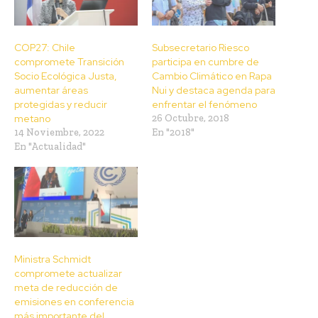
COP27: Chile
Subsecretario Riesco
compromete Transición
participa en cumbre de
Socio Ecológica Justa,
Cambio Climático en Rapa
aumentar áreas
Nui y destaca agenda para
protegidas y reducir
enfrentar el fenómeno
metano
26 Octubre, 2018
14 Noviembre, 2022
En "2018"
En "Actualidad"
Ministra Schmidt
compromete actualizar
meta de reducción de
emisiones en conferencia
más importante del