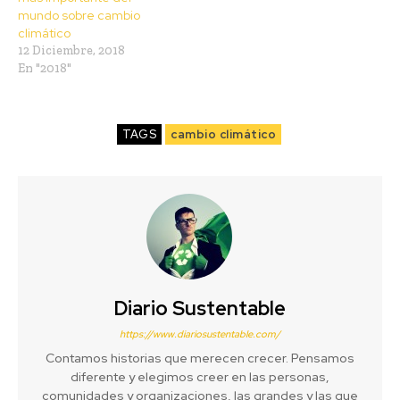
mundo sobre cambio
climático
12 Diciembre, 2018
En "2018"
TAGS
cambio climático
Diario Sustentable
https://www.diariosustentable.com/
Contamos historias que merecen crecer. Pensamos
diferente y elegimos creer en las personas,
comunidades y organizaciones, las grandes y las que