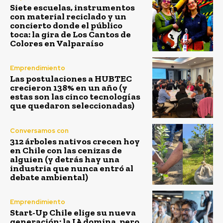
Siete escuelas, instrumentos
con material reciclado y un
concierto donde el público
toca: la gira de Los Cantos de
Colores en Valparaíso
Emprendimiento
Las postulaciones a HUBTEC
crecieron 138% en un año (y
estas son las cinco tecnologías
que quedaron seleccionadas)
Conversamos con
312 árboles nativos crecen hoy
en Chile con las cenizas de
alguien (y detrás hay una
industria que nunca entró al
debate ambiental)
Emprendimiento
Start-Up Chile elige su nueva
generación: la IA domina, pero