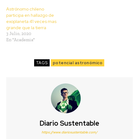
Astrónomo chileno
participa en hallazgo de
exoplaneta 41 veces mas
grande que la tierra
3 Julio, 2020
En "Academia"
TAGS
potencial astronómico
Diario Sustentable
https://www.diariosustentable.com/