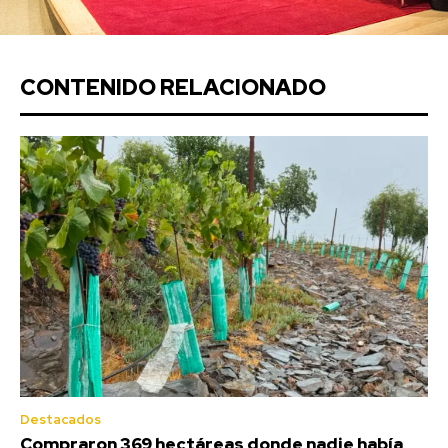
CONTENIDO RELACIONADO
Destacados
Compraron 369 hectáreas donde nadie había