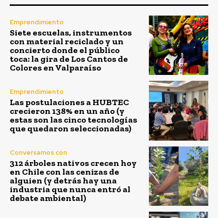
Emprendimiento
Siete escuelas, instrumentos
con material reciclado y un
concierto donde el público
toca: la gira de Los Cantos de
Colores en Valparaíso
Emprendimiento
Las postulaciones a HUBTEC
crecieron 138% en un año (y
estas son las cinco tecnologías
que quedaron seleccionadas)
Conversamos con
312 árboles nativos crecen hoy
en Chile con las cenizas de
alguien (y detrás hay una
industria que nunca entró al
debate ambiental)