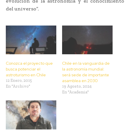
evolución de la astronomía y el conocimiento
del universo”.
Conozca el proyecto que
Chile en la vanguardia de
busca potenciar el
la astronomía mundial:
astroturismo en Chile
será sede de importante
12 Enero, 2015
asamblea en 2030
En "Archivo"
19 Agosto, 2024
En "Academia"