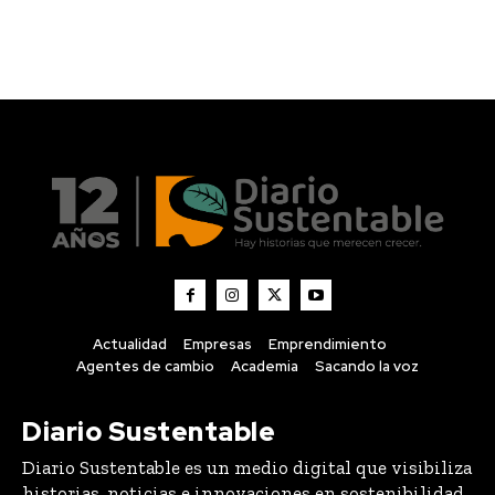
Actualidad
Empresas
Emprendimiento
Agentes de cambio
Academia
Sacando la voz
Diario Sustentable
Diario Sustentable es un medio digital que visibiliza
historias, noticias e innovaciones en sostenibilidad,
conectando a personas, empresas y emprendedores
que están impulsando un impacto positivo.
About us