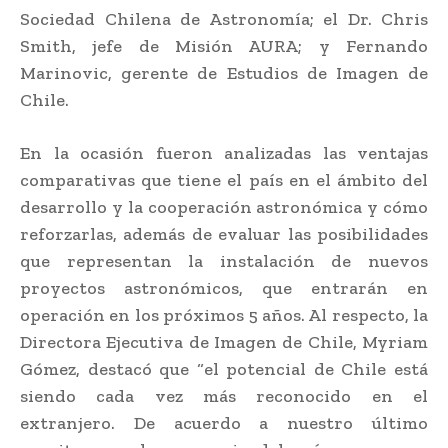
Sociedad Chilena de Astronomía; el Dr. Chris
Smith, jefe de Misión AURA; y Fernando
Marinovic, gerente de Estudios de Imagen de
Chile.
En la ocasión fueron analizadas las ventajas
comparativas que tiene el país en el ámbito del
desarrollo y la cooperación astronómica y cómo
reforzarlas, además de evaluar las posibilidades
que representan la instalación de nuevos
proyectos astronómicos, que entrarán en
operación en los próximos 5 años. Al respecto, la
Directora Ejecutiva de Imagen de Chile, Myriam
Gómez, destacó que “el potencial de Chile está
siendo cada vez más reconocido en el
extranjero. De acuerdo a nuestro último