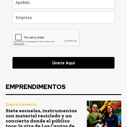
Únete Aquí
EMPRENDIMENTOS
Emprendimiento
Siete escuelas, instrumentos
con material reciclado y un
concierto donde el público
toca: la gira de Los Cantos de