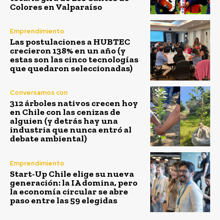
Colores en Valparaíso
Emprendimiento
Las postulaciones a HUBTEC
crecieron 138% en un año (y
estas son las cinco tecnologías
que quedaron seleccionadas)
Conversamos con
312 árboles nativos crecen hoy
en Chile con las cenizas de
alguien (y detrás hay una
industria que nunca entró al
debate ambiental)
Emprendimiento
Start-Up Chile elige su nueva
generación: la IA domina, pero
la economía circular se abre
paso entre las 59 elegidas