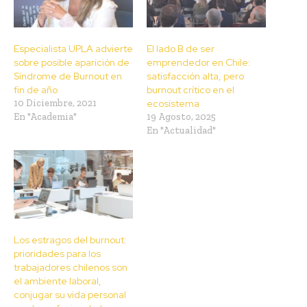
Especialista UPLA advierte
El lado B de ser
sobre posible aparición de
emprendedor en Chile:
Síndrome de Burnout en
satisfacción alta, pero
fin de año
burnout crítico en el
10 Diciembre, 2021
ecosistema
En "Academia"
19 Agosto, 2025
En "Actualidad"
Los estragos del burnout:
prioridades para los
trabajadores chilenos son
el ambiente laboral,
conjugar su vida personal