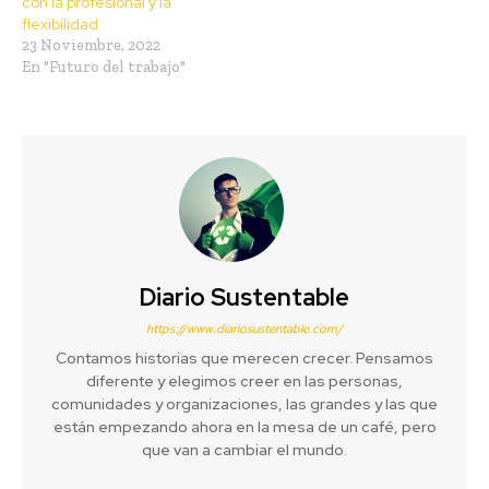
con la profesional y la
flexibilidad
23 Noviembre, 2022
En "Futuro del trabajo"
Diario Sustentable
https://www.diariosustentable.com/
Contamos historias que merecen crecer. Pensamos
diferente y elegimos creer en las personas,
comunidades y organizaciones, las grandes y las que
están empezando ahora en la mesa de un café, pero
que van a cambiar el mundo.