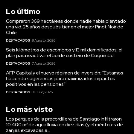
Lo último
Compraron 369 hectáreas donde nadie había plantado
una vid: 25 años después tienen el mejor Pinot Noir de
Chile
DESTACADOS
8 Agosto, 2026
Seis kilómetros de escombros y 13 mil damnificados: el
plan para reactivar el borde costero de Coquimbo
DESTACADOS
7 Agosto, 2026
AFP Capital y el nuevo régimen de inversión: “Estamos
haciendo sugerencias para maximizar los impactos
positivos en las pensiones”
DESTACADOS
31 Julio, 2026
Lo más visto
Los parques de la precordillera de Santiago infiltraron
10.400 m³ de agua lluvia en diez días (y el mérito es de
zanjas excavadas a...