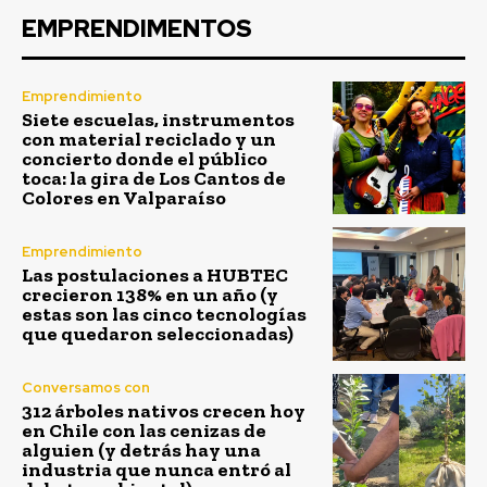
EMPRENDIMENTOS
Emprendimiento
Siete escuelas, instrumentos
con material reciclado y un
concierto donde el público
toca: la gira de Los Cantos de
Colores en Valparaíso
Emprendimiento
Las postulaciones a HUBTEC
crecieron 138% en un año (y
estas son las cinco tecnologías
que quedaron seleccionadas)
Conversamos con
312 árboles nativos crecen hoy
en Chile con las cenizas de
alguien (y detrás hay una
industria que nunca entró al