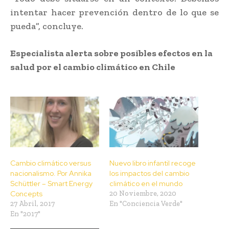
intentar hacer prevención dentro de lo que se
pueda”, concluye.
Especialista alerta sobre posibles efectos en la
salud por el cambio climático en Chile
Cambio climático versus
Nuevo libro infantil recoge
nacionalismo. Por Annika
los impactos del cambio
Schüttler – Smart Energy
climático en el mundo
Concepts
20 Noviembre, 2020
27 Abril, 2017
En "Conciencia Verde"
En "2017"