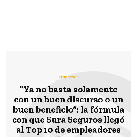
para recolectar 1.000
busca generar una
toneladas de ropa para
agricultura más
la Semana Mundial del
sustentable en Biobío
Reciclaje