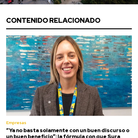
CONTENIDO RELACIONADO
Empresas
“Ya no basta solamente con un buen discurso o
un buen beneficio”: la fórmula con que Sura