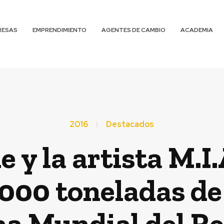
RESAS
EMPRENDIMIENTO
AGENTES DE CAMBIO
ACADEMIA
2016
Destacados
 la artista M.I.
.000 toneladas de
 Mundial del Rec