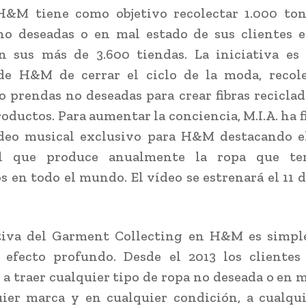
H&M tiene como objetivo recolectar 1.000 ton
no deseadas o en mal estado de sus clientes e
 sus más de 3.600 tiendas. La iniciativa es 
 de H&M de cerrar el ciclo de la moda, recol
o prendas no deseadas para crear fibras reciclad
oductos. Para aumentar la conciencia, M.I.A. ha 
deo musical exclusivo para H&M destacando e
al que produce anualmente la ropa que te
s en todo el mundo. El vídeo se estrenará el 11 d
ativa del Garment Collecting en H&M es simpl
 efecto profundo. Desde el 2013 los clientes
 a traer cualquier tipo de ropa no deseada o en m
ier marca y en cualquier condición, a cualqu