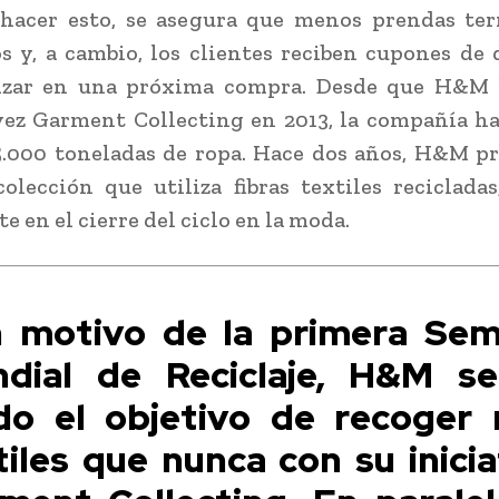
hacer esto, se asegura que menos prendas te
s y, a cambio, los clientes reciben cupones de
lizar en una próxima compra. Desde que H&M 
ez Garment Collecting en 2013, la compañía h
.000 toneladas de ropa. Hace dos años, H&M p
olección que utiliza fibras textiles reciclada
 en el cierre del ciclo en la moda.
 motivo de la primera Se
dial de Reciclaje, H&M s
ado el objetivo de recoger
tiles que nunca con su inicia