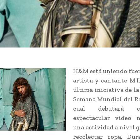
H&M está uniendo fuer
artista y cantante M.I.
última iniciativa de la
Semana Mundial del Rec
cual debutará 
espectacular video 
una actividad a nivel g
recolectar ropa. Dur