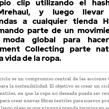
pio clip utilizando el has
rehaul, y luego llevar
ndas a cualquier tienda 
mando parte de un movimi
 moda global para hacer
ment Collecting parte nat
a vida de la ropa.
 ciclo es un compromiso central de las acciones
ra la sostenibilidad. El objetivo es crear un cic
textiles, en que la ropa no deseada pueda ser reu
 para crear nuevas fibras textiles para nuevos pro
a largo plazo es que ninguna prenda termine en v