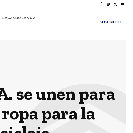
SACANDO LA VOZ
SUSCRÍBETE
A. se unen para
 ropa para la
iclaje