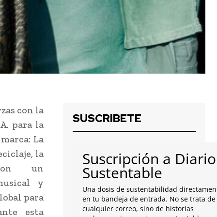
zas con la
SUSCRIBETE
A. para la
 marca: La
iclaje, la
Suscripción a Diario
con un
Sustentable
musical y
Una dosis de sustentabilidad directamen
lobal para
en tu bandeja de entrada. No se trata de
cualquier correo, sino de historias
ante esta