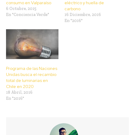
consumo en Valparaíso
eléctrico y huella de
6 Octubre, 2015
carbono
En "Conciencia Verde"
16 Diciembre, 2016
En "2016"
Programa de las Naciones
Unidas busca el recambio
total de luminarias en
Chile en 2020
18 Abril, 2016
En "2016"