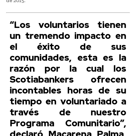
de 2015.
“Los voluntarios tienen
un tremendo impacto en
el éxito de sus
comunidades, esta es la
razón por la cual los
Scotiabankers ofrecen
incontables horas de su
tiempo en voluntariado a
través de nuestro
Programa Comunitario”,
declaró Macarena Palma,