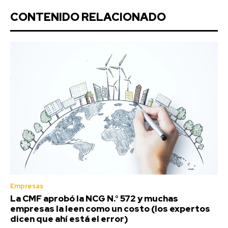
CONTENIDO RELACIONADO
Empresas
La CMF aprobó la NCG N.° 572 y muchas
empresas la leen como un costo (los expertos
dicen que ahí está el error)