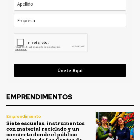
Únete Aquí
EMPRENDIMENTOS
Emprendimiento
Siete escuelas, instrumentos
con material reciclado y un
concierto donde el público
toca: la gira de Los Cantos de