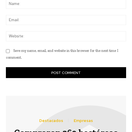
Na
Ema
Web
Save my name, email, and website in this browser for the next time I
comment.