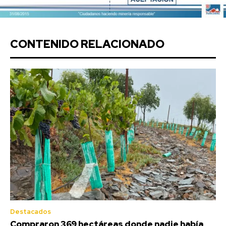
CONTENIDO RELACIONADO
Destacados
Compraron 369 hectáreas donde nadie había