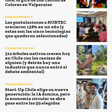
Colores en Valparaíso
Emprendimiento
Las postulaciones a HUBTEC
crecieron 138% en un año (y
estas son las cinco tecnologías
que quedaron seleccionadas)
Conversamos con
312 árboles nativos crecen hoy
en Chile con las cenizas de
alguien (y detrás hay una
industria que nunca entró al
debate ambiental)
Emprendimiento
Start-Up Chile elige su nueva
generación: la IA domina, pero
la economía circular se abre
paso entre las 59 elegidas