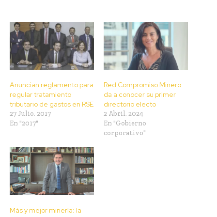
Anuncian reglamento para
Red Compromiso Minero
regular tratamiento
da a conocer su primer
tributario de gastos en RSE
directorio electo
27 Julio, 2017
2 Abril, 2024
En "2017"
En "Gobierno
corporativo"
Más y mejor minería: la