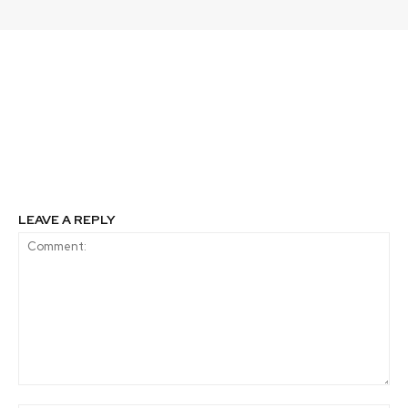
Previous article
Next article
Diversidad e
“Lado S”: Felipe Camus:
innovación social. Por:
“No hay que
Ignasi Carreras
preocuparse, hay que
@ESADEisocial
¡OCUPARSE!”
@pipe_kamus
LEAVE A REPLY
Comment: