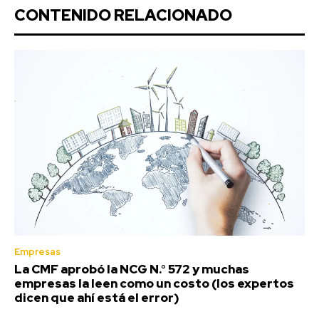
CONTENIDO RELACIONADO
Empresas
La CMF aprobó la NCG N.° 572 y muchas
empresas la leen como un costo (los expertos
dicen que ahí está el error)