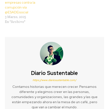
empresas contra la
corrupción vía
@ESADEisocial
3 Marzo, 2015
En "Archivo"
Diario Sustentable
https://www.diariosustentable.com/
Contamos historias que merecen crecer. Pensamos
diferente y elegimos creer en las personas,
comunidades y organizaciones, las grandes y las que
están empezando ahora en la mesa de un café, pero
que van a cambiar el mundo.