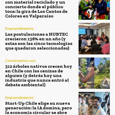
con material reciclado y un
concierto donde el público
toca: la gira de Los Cantos de
Colores en Valparaíso
Emprendimiento
Las postulaciones a HUBTEC
crecieron 138% en un año (y
estas son las cinco tecnologías
que quedaron seleccionadas)
Conversamos con
312 árboles nativos crecen hoy
en Chile con las cenizas de
alguien (y detrás hay una
industria que nunca entró al
debate ambiental)
Emprendimiento
Start-Up Chile elige su nueva
generación: la IA domina, pero
la economía circular se abre