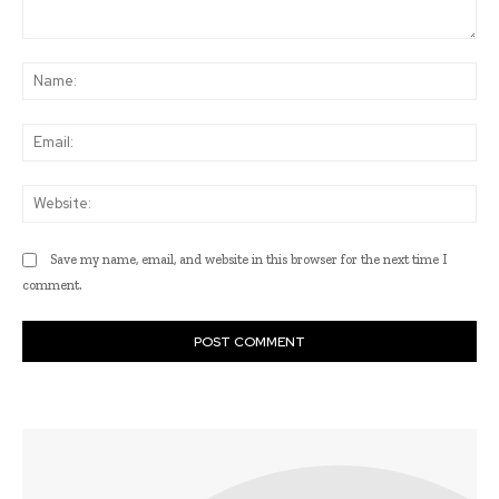
Comment:
Na
Ema
Web
Save my name, email, and website in this browser for the next time I
comment.