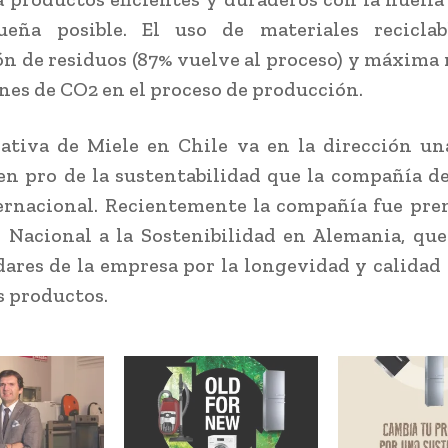
eña posible. El uso de materiales reciclabl
n de residuos (87% vuelve al proceso) y máxima
nes de CO2 en el proceso de producción.
iativa de Miele en Chile va en la dirección un
en pro de la sustentabilidad que la compañía de
ernacional. Recientemente la compañía fue pr
 Nacional a la Sostenibilidad en Alemania, qu
dares de la empresa por la longevidad y calidad 
s productos.