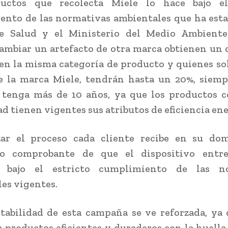
uctos que recolecta Miele lo hace bajo el
nto de las normativas ambientales que ha esta
e Salud y el Ministerio del Medio Ambiente
ambiar un artefacto de otra marca obtienen un
en la misma categoría de producto y quienes so
e la marca Miele, tendrán hasta un 20%, siemp
o tenga más de 10 años, ya que los productos 
d tienen vigentes sus atributos de eficiencia ene
izar el proceso cada cliente recibe en su dom
ado comprobante de que el dispositivo entr
o bajo el estricto cumplimiento de las n
es vigentes.
tabilidad de esta campaña se ve reforzada, ya
a productos eficientes y duraderos con la huella