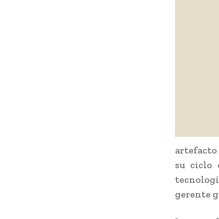
artefacto
su ciclo
tecnolog
gerente g