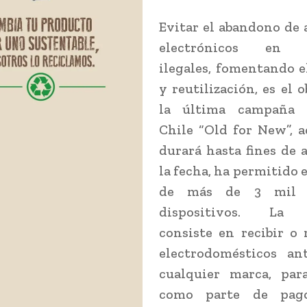
Evitar el abandono de 
electrónicos en b
ilegales, fomentando el
y reutilización, es el o
la última campaña 
Chile “Old for New”, 
durará hasta fines de 
la fecha, ha permitido e
de más de 3 mil 
dispositivos. La
consiste en recibir o 
electrodomésticos an
cualquier marca, para
como parte de pa