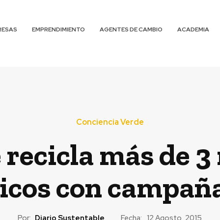
RESAS
EMPRENDIMIENTO
AGENTES DE CAMBIO
ACADEMIA
Conciencia Verde
 recicla más de 3 
icos con campaña
Por:
Diario Sustentable
Fecha:
12 Agosto, 2015