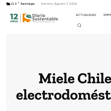
C
12.3
Santiago
Viernes, Agosto 7, 2026
ACTUALIDAD
EMP
Miele Chile
electrodomést