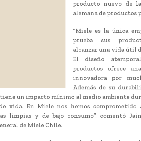
producto nuevo de l
alemana de productos 
“Miele es la única em
prueba sus produc
alcanzar una vida útil d
El diseño atempora
productos ofrece una
innovadora por much
Además de su durabili
 tiene un impacto mínimo al medio ambiente du
 de vida. En Miele nos hemos comprometido 
ías limpias y de bajo consumo”, comentó Jai
eneral de Miele Chile.