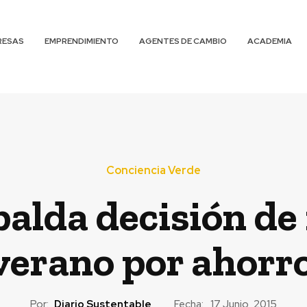
RESAS
EMPRENDIMIENTO
AGENTES DE CAMBIO
ACADEMIA
Conciencia Verde
palda decisión de
verano por ahorr
Por:
Diario Sustentable
Fecha:
17 Junio, 2015