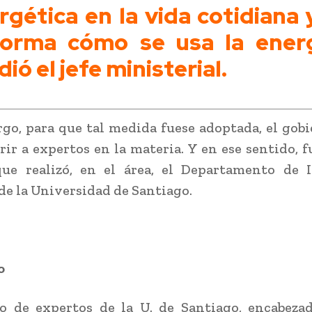
rgética en la vida cotidiana 
forma cómo se usa la energ
ió el jefe ministerial.
go, para que tal medida fuese adoptada, el gob
rir a expertos en la materia. Y en ese sentido, fu
que realizó, en el área, el Departamento de I
 de la Universidad de Santiago.
o
o de expertos de la U. de Santiago, encabezad