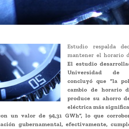
Estudio respalda de
mantener el horario d
El estudio desarrolla
Universidad de S
concluyó que “la pol
cambio de horario d
produce su ahorro d
eléctrica más significa
 con un valor de 94,31 GWh”, lo que corrobo
ación gubernamental, efectivamente, cumpl