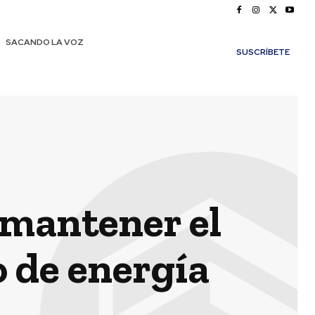
SACANDO LA VOZ
SUSCRÍBETE
 mantener el
o de energía