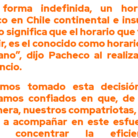
forma indefinida, un hor
co en Chile continental e insu
o significa que el horario que 
ir, es el conocido como horari
ano”, dijo Pacheco al realiza
ncio.
mos tomado esta decisió
amos confiados en que, de
era, nuestros compatriotas,
 a acompañar en este esfu
r concentrar la eficien