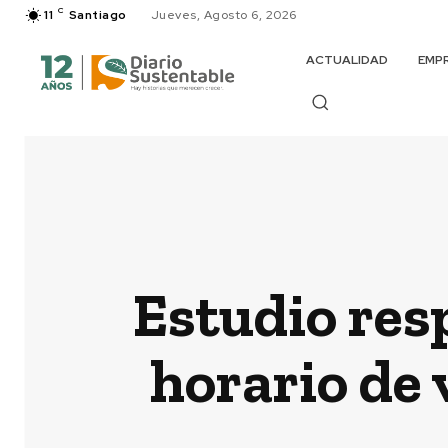
C
11
Santiago
Jueves, Agosto 6, 2026
ACTUALIDAD
EMP
Estudio res
horario de 