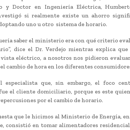
o y Doctor en Ingeniería Eléctrica, Humbert
nvestigó si realmente existe un ahorro signif
doptando uno u otro sistema de horario.
uería saber el ministerio era con qué criterio eva
rio”, dice el Dr. Verdejo mientras explica que
vista eléctrico, a nosotros nos pidieron evaluar
 el cambio de hora en los diferentes consumidores
l especialista que, sin embargo, el foco cen
fue el cliente domiciliario, porque es este quie
epercusiones por el cambio de horario.
esta que le hicimos al Ministerio de Energía, en
, consistió en tomar alimentadores residencial