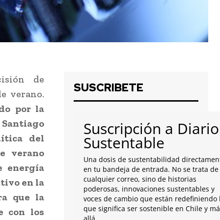
cisión de
SUSCRIBETE
e verano.
do por la
antiago
Suscripción a Diario
ítica del
Sustentable
e verano
Una dosis de sustentabilidad directamen
e energía
en tu bandeja de entrada. No se trata de
cualquier correo, sino de historias
tivo en la
poderosas, innovaciones sustentables y
ra que la
voces de cambio que están redefiniendo 
que significa ser sostenible en Chile y m
e con los
allá.