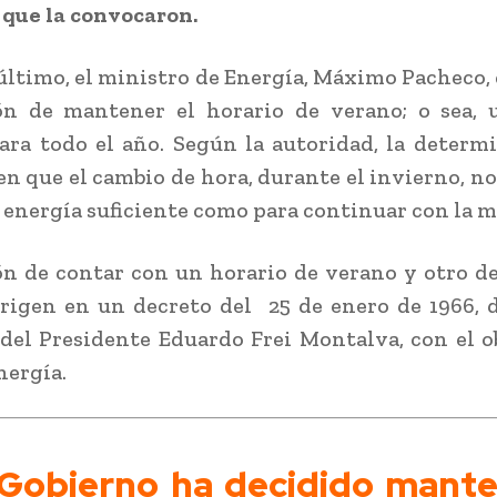
 que la convocaron.
último, el ministro de Energía, Máximo Pacheco
ión de mantener el horario de verano; o sea,
ara todo el año. Según la autoridad, la determ
en que el cambio de hora, durante el invierno, no
 energía suficiente como para continuar con la m
ón de contar con un horario de verano y otro d
rigen en un decreto del 25 de enero de 1966, 
del Presidente Eduardo Frei Montalva, con el o
nergía.
 Gobierno ha decidido mante