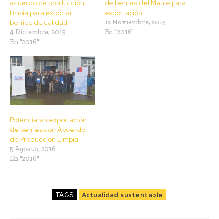
acuerdo de producción
de berries del Maule para
limpia para exportar
exportación
berries de calidad
12 Noviembre, 2015
4 Diciembre, 2015
En "2016"
En "2016"
Potenciarán exportación
de berries con Acuerdo
de Producción Limpia
5 Agosto, 2016
En "2016"
TAGS
Actualidad sustentable