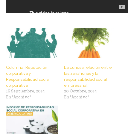
Columna: Reputación
La curiosa relación entre
corporativa y
las zanahorias y la
Responsabilidad social
responsabilidad social
corporativa
empresarial.
16 Septiembre, 2014
20 Octubre, 2014
En "Archivo"
En "Archivo"