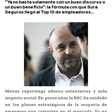
“Ya no basta solamente con un buen discurso o
un buen beneficio”: la fórmula con que Sura
Seguros llegó al Top 10 de empleadores...
Menos reportings adorna estanterías y más
impacto social. En pocos años la RSC ha anidado
en los planes estratégicos de la mayoría de
empresas que compiten en el mercado. Ya no