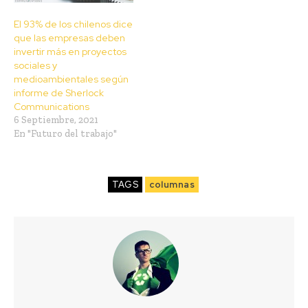
El 93% de los chilenos dice
que las empresas deben
invertir más en proyectos
sociales y
medioambientales según
informe de Sherlock
Communications
6 Septiembre, 2021
En "Futuro del trabajo"
TAGS
columnas