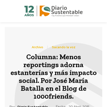
Archivo
Sacando la voz
Columna: Menos
reportings adorna
estanterías y más impacto
social. Por José María
Batalla en el Blog de
1000friends.
Fecha:
Por:
Diario Sustentable
20 Abril, 2015