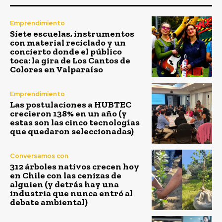
Emprendimiento
Siete escuelas, instrumentos
con material reciclado y un
concierto donde el público
toca: la gira de Los Cantos de
Colores en Valparaíso
Emprendimiento
Las postulaciones a HUBTEC
crecieron 138% en un año (y
estas son las cinco tecnologías
que quedaron seleccionadas)
Conversamos con
312 árboles nativos crecen hoy
en Chile con las cenizas de
alguien (y detrás hay una
industria que nunca entró al
debate ambiental)