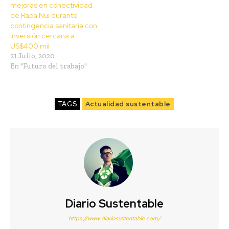
mejoras en conectividad
de Rapa Nui durante
contingencia sanitaria con
inversión cercana a
US$400 mil
21 Julio, 2020
En "Futuro del trabajo"
TAGS
Actualidad sustentable
Diario Sustentable
https://www.diariosustentable.com/