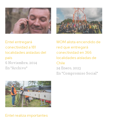
Entel entregará
WOM alista encendido de
conectividad a 181
red que entregará
localidades aisladas del
conectividad en 366
país
localidades aisladas de
6 Noviembre, 2014
Chile
En "Archivo"
24 Enero, 2023
En "Compromiso Social"
Entel realiza importantes