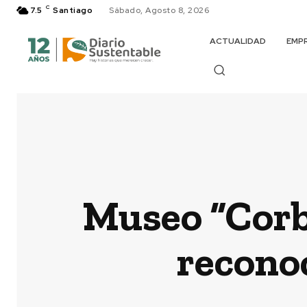
C
7.5
Santiago
Sábado, Agosto 8, 2026
ACTUALIDAD
EMP
Museo “Corb
reconoc