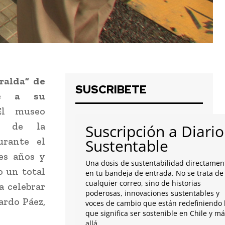
ralda” de
SUSCRIBETE
oce a su
El museo
”, de la
Suscripción a Diario
urante el
Sustentable
es años y
Una dosis de sustentabilidad directamen
o un total
en tu bandeja de entrada. No se trata de
cualquier correo, sino de historias
a celebrar
poderosas, innovaciones sustentables y
ardo Páez,
voces de cambio que están redefiniendo 
que significa ser sostenible en Chile y m
allá.