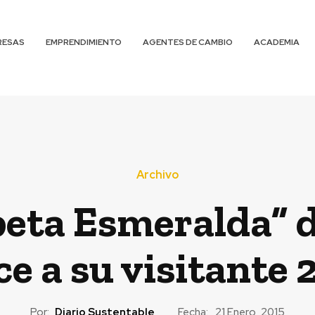
RESAS
EMPRENDIMIENTO
AGENTES DE CAMBIO
ACADEMIA
Archivo
eta Esmeralda” d
e a su visitante
Por:
Diario Sustentable
Fecha:
21 Enero, 2015