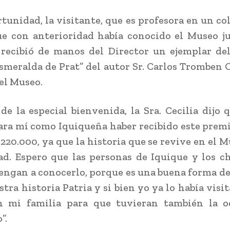
rtunidad, la visitante, que es profesora en un col
e con anterioridad había conocido el Museo j
recibió de manos del Director un ejemplar del
smeralda de Prat” del autor Sr. Carlos Tromben 
del Museo.
de la especial bienvenida, la Sra. Cecilia dijo 
ara mí como Iquiqueña haber recibido este prem
 220.000, ya que la historia que se revive en el M
ad. Espero que las personas de Iquique y los c
engan a conocerlo, porque es una buena forma d
tra historia Patria y si bien yo ya lo había visi
n mi familia para que tuvieran también la o
”.