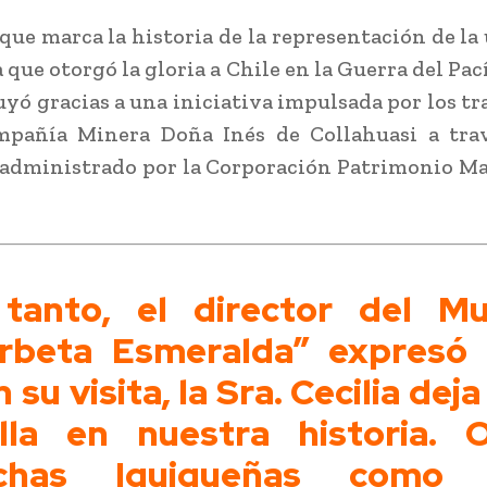
 que marca la historia de la representación de la
que otorgó la gloria a Chile en la Guerra del Pac
uyó gracias a una iniciativa impulsada por los tr
mpañía Minera Doña Inés de Collahuasi a tra
administrado por la Corporación Patrimonio M
tanto, el director del M
rbeta Esmeralda” expresó
 su visita, la Sra. Cecilia dej
lla en nuestra historia. O
chas Iquiqueñas como e