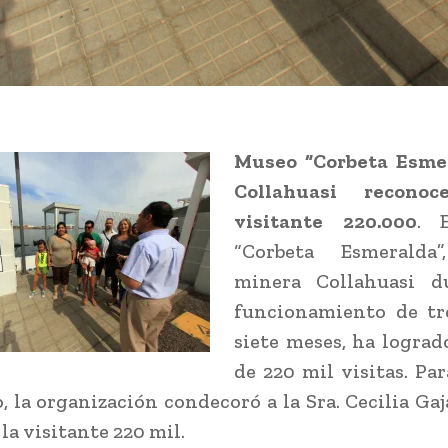
Museo “Corbeta Esme
Collahuasi recon
visitante 220.000
. 
“Corbeta Esmeralda
minera Collahuasi d
funcionamiento de tr
siete meses, ha lograd
de 220 mil visitas. Par
o, la organización condecoró a la Sra. Cecilia Gaj
la visitante 220 mil.