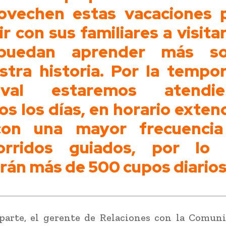
ovechen estas vacaciones 
ir con sus familiares a visita
puedan aprender más so
stra historia. Por la tempo
tival estaremos atendie
os los días, en horario exten
on una mayor frecuenci
orridos guiados, por lo
rán más de 500 cupos diarios
parte, el gerente de Relaciones con la Comun