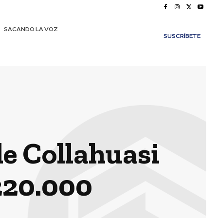
SACANDO LA VOZ
SUSCRÍBETE
e Collahuasi
 220.000