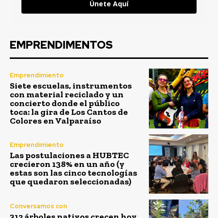
Únete Aquí
EMPRENDIMENTOS
Emprendimiento
Siete escuelas, instrumentos
con material reciclado y un
concierto donde el público
toca: la gira de Los Cantos de
Colores en Valparaíso
Emprendimiento
Las postulaciones a HUBTEC
crecieron 138% en un año (y
estas son las cinco tecnologías
que quedaron seleccionadas)
Conversamos con
312 árboles nativos crecen hoy