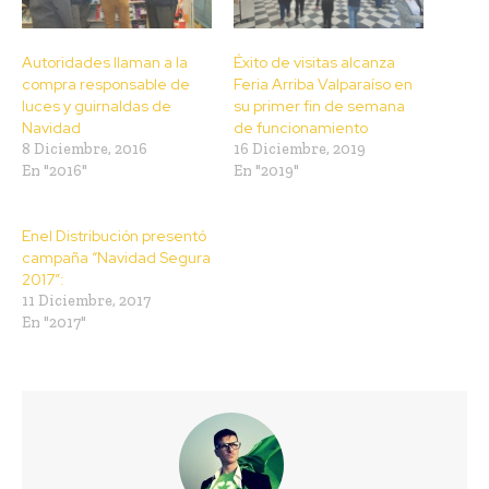
Autoridades llaman a la
Éxito de visitas alcanza
compra responsable de
Feria Arriba Valparaíso en
luces y guirnaldas de
su primer fin de semana
Navidad
de funcionamiento
8 Diciembre, 2016
16 Diciembre, 2019
En "2016"
En "2019"
Enel Distribución presentó
campaña “Navidad Segura
2017”:
11 Diciembre, 2017
En "2017"