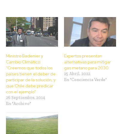
Ministro Badenier y
Expertos presentan
Cambio Climático:
alternativas para mitigar
“Creemos que todos los
gas metano para 2030
países tienen el deber de
25 Abril, 2022
participar de la solución, y
En "Conciencia Verde"
que Chile debe predicar
con el ejemplo”
26 Septiembre, 2014
En "Archivo"