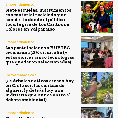
Emprendimiento
Siete escuelas, instrumentos
con material reciclado y un
concierto donde el público
toca: la gira de Los Cantos de
Colores en Valparaíso
Emprendimiento
Las postulaciones a HUBTEC
crecieron 138% en un año (y
estas son las cinco tecnologías
que quedaron seleccionadas)
Conversamos con
312 árboles nativos crecen hoy
en Chile con las cenizas de
alguien (y detrás hay una
industria que nunca entró al
debate ambiental)
Emprendimiento