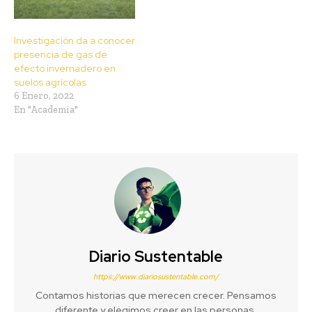
Investigación da a conocer
presencia de gas de
efecto invernadero en
suelos agrícolas
6 Enero, 2022
En "Academia"
Diario Sustentable
https://www.diariosustentable.com/
Contamos historias que merecen crecer. Pensamos
diferente y elegimos creer en las personas,