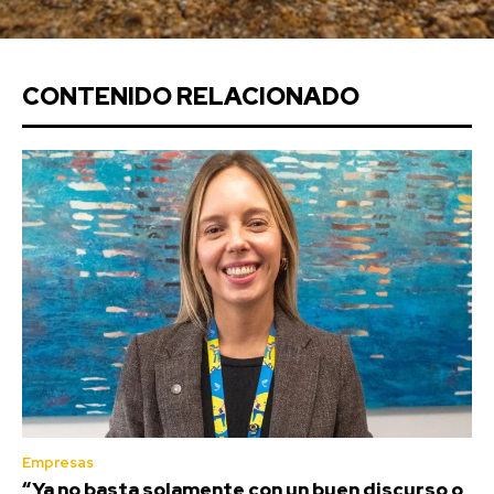
CONTENIDO RELACIONADO
Empresas
“Ya no basta solamente con un buen discurso o