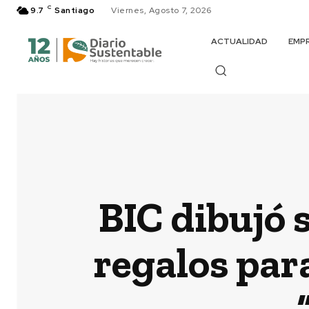
C
9.7
Santiago
Viernes, Agosto 7, 2026
ACTUALIDAD
EMP
BIC dibujó s
regalos par