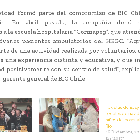
ividad formó parte del compromiso de BIC Chi
ión. En abril pasado, la compañía donó m
s a la escuela hospitalaria “Cormapeg”, que atiend
jóvenes pacientes ambulatorios del HEGC. “Ag
rte de una actividad realizada por voluntarios, 
os una experiencia distinta y educativa, y que in
 positivamente con su centro de salud”, expli
, gerente general de BIC Chile.
Taxistas de Easy
regalos de navid
niños del hospita
Río
26 Diciembre, 20
En "2017"