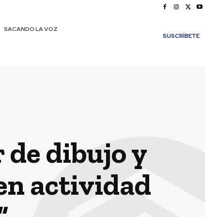
SACANDO LA VOZ
SUSCRÍBETE
r de dibujo y
en actividad
”