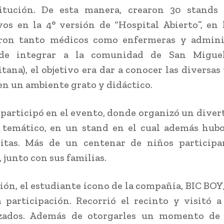
titución. De esta manera, crearon 30 stands
vos en la 4° versión de “Hospital Abierto”, en 
aron tanto médicos como enfermeras y adminis
de integrar a la comunidad de San Miguel
tana), el objetivo era dar a conocer las diversas 
en un ambiente grato y didáctico.
 participó en el evento, donde organizó un divert
 temático, en un stand en el cual además hub
ritas. Más de un centenar de niños participa
 junto con sus familias.
sión, el estudiante ícono de la compañía, BIC BOY
 participación. Recorrió el recinto y visitó 
izados. Además de otorgarles un momento de 