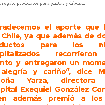
, regaló productos para pintar y dibujar.
radecemos el aporte que 
 Chile, ya que además de d
oductos para los ni
pitalizados recorriero
into y entregaron un mom
alegría y cariño”, dice M
goña Yarza, directora 
pital Exequiel González Cor
ien además premió a los