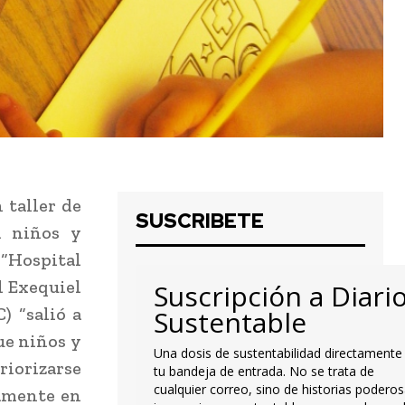
 taller de
SUSCRIBETE
a niños y
“Hospital
l Exequiel
Suscripción a Diari
) “salió a
Sustentable
que niños y
Una dosis de sustentabilidad directamente
riorizarse
tu bandeja de entrada. No se trata de
cualquier correo, sino de historias poderos
iamente en