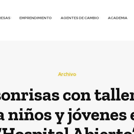
RESAS
EMPRENDIMIENTO
AGENTES DE CAMBIO
ACADEMIA
Archivo
onrisas con talle
a niños y jóvenes 
“Hospital Abierto