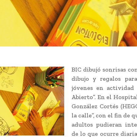
BIC dibujó sonrisas con
dibujo y regalos par
jóvenes en actividad 
Abierto”. En el Hospita
González Cortés (HEGC
la calle”, con el fin de 
adultos pudieran inte
de lo que ocurre diar