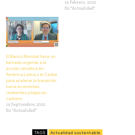
14 Febrero, 2022
En "Actualidad"
El Banco Mundial hace un
llamado urgente a la
acción climática en
América Latina y el Caribe
para acelerar la transición
hacia economías
resilientes y bajas en
carbono
14 Septiembre, 2022
En "Actualidad"
TAGS
Actualidad sustentable