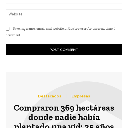
Web
Save my name, email, and website in this browser for the next time I
comment.