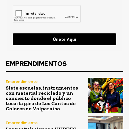
Únete Aquí
EMPRENDIMENTOS
Emprendimiento
Siete escuelas, instrumentos
con material reciclado y un
concierto donde el público
toca: la gira de Los Cantos de
Colores en Valparaíso
Emprendimiento
Las postulaciones a HUBTEC