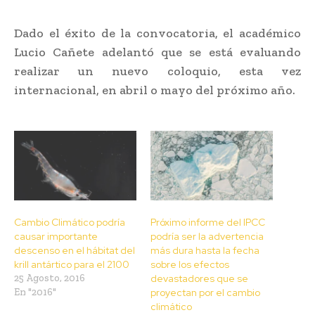
Dado el éxito de la convocatoria, el académico
Lucio Cañete adelantó que se está evaluando
realizar un nuevo coloquio, esta vez
internacional, en abril o mayo del próximo año.
Cambio Climático podría
Próximo informe del IPCC
causar importante
podría ser la advertencia
descenso en el hábitat del
más dura hasta la fecha
krill antártico para el 2100
sobre los efectos
25 Agosto, 2016
devastadores que se
En "2016"
proyectan por el cambio
climático