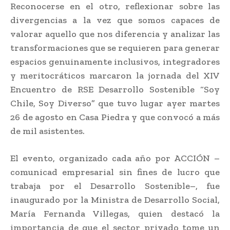
Reconocerse en el otro, reflexionar sobre las
divergencias a la vez que somos capaces de
valorar aquello que nos diferencia y analizar las
transformaciones que se requieren para generar
espacios genuinamente inclusivos, integradores
y meritocráticos marcaron la jornada del XIV
Encuentro de RSE Desarrollo Sostenible “Soy
Chile, Soy Diverso” que tuvo lugar ayer martes
26 de agosto en Casa Piedra y que convocó a más
de mil asistentes.
El evento, organizado cada año por ACCIÓN –
comunicad empresarial sin fines de lucro que
trabaja por el Desarrollo Sostenible–, fue
inaugurado por la Ministra de Desarrollo Social,
María Fernanda Villegas, quien destacó la
importancia de que el sector privado tome un