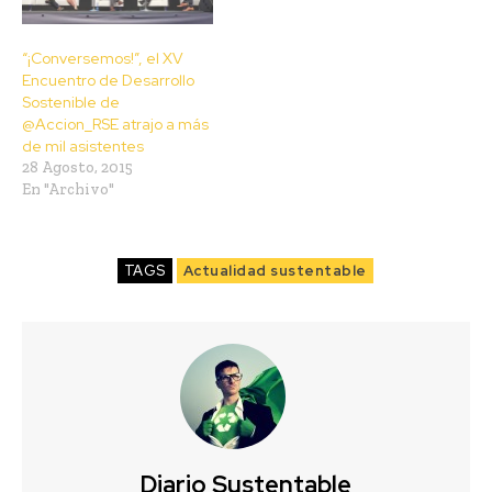
“¡Conversemos!”, el XV
Encuentro de Desarrollo
Sostenible de
@Accion_RSE atrajo a más
de mil asistentes
28 Agosto, 2015
En "Archivo"
TAGS
Actualidad sustentable
Diario Sustentable