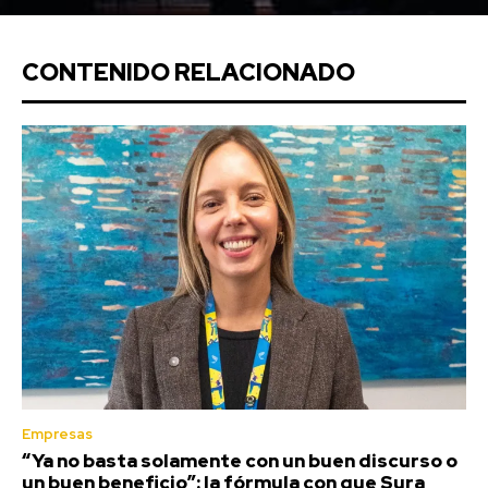
CONTENIDO RELACIONADO
Empresas
“Ya no basta solamente con un buen discurso o
un buen beneficio”: la fórmula con que Sura