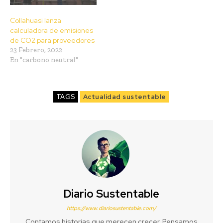
Collahuasi lanza
calculadora de emisiones
de CO2 para proveedores
23 Febrero, 2022
En "carbono neutral"
TAGS
Actualidad sustentable
Diario Sustentable
https://www.diariosustentable.com/
Contamos historias que merecen crecer. Pensamos