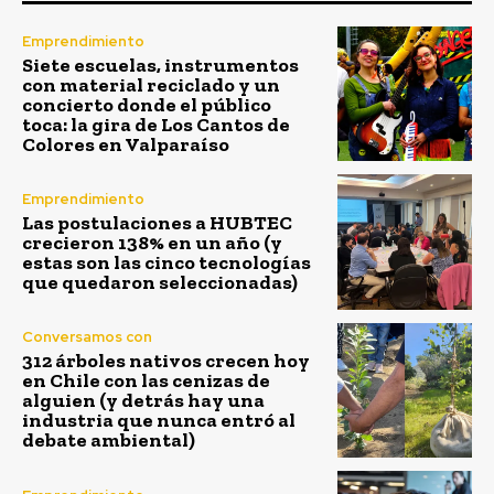
Emprendimiento
Siete escuelas, instrumentos
con material reciclado y un
concierto donde el público
toca: la gira de Los Cantos de
Colores en Valparaíso
Emprendimiento
Las postulaciones a HUBTEC
crecieron 138% en un año (y
estas son las cinco tecnologías
que quedaron seleccionadas)
Conversamos con
312 árboles nativos crecen hoy
en Chile con las cenizas de
alguien (y detrás hay una
industria que nunca entró al
debate ambiental)