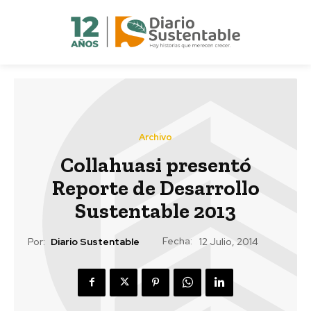
Archivo
Collahuasi presentó
Reporte de Desarrollo
Sustentable 2013
Fecha:
Por:
Diario Sustentable
12 Julio, 2014