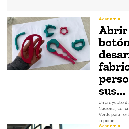
Academia
Abrir
botón
desar
fabri
perso
sus...
Un proyecto de
Nacional, co-cr
Verde para for
imprimir.
Academia