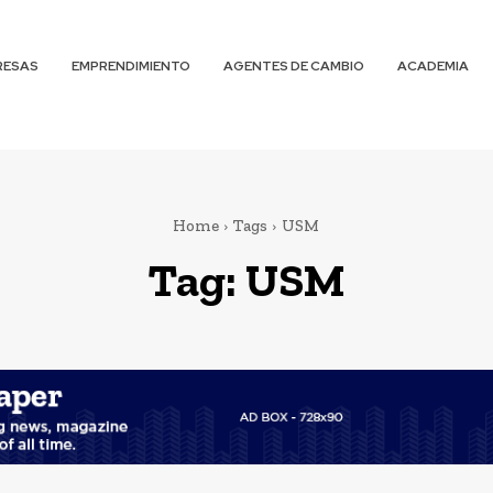
RESAS
EMPRENDIMIENTO
AGENTES DE CAMBIO
ACADEMIA
Home
Tags
USM
Tag:
USM