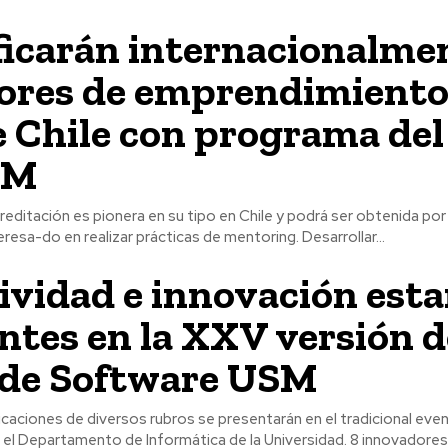
ficarán internacionalme
res de emprendimiento
e Chile con programa del
SM
reditación es pionera en su tipo en Chile y podrá ser obtenida po
eresa-do en realizar prácticas de mentoring. Desarrollar...
ividad e innovación est
ntes en la XXV versión d
 de Software USM
caciones de diversos rubros se presentarán en el tradicional eve
partamento de Informática de la Universidad. 8 innovadores proyectos