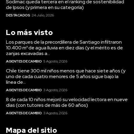
Sodimac queda tercera en el ranking de sostenibilidad
de Ipsos (y primera en su categoría)
DESTACADOS
24 Julio, 2026
Lo más visto
Los parques de la precordillera de Santiago infiltraron
10.400 m³ de agua lluvia en diez días (y el mérito es de
zanjas excavadas a...
AGENTES DE CAMBIO
5 Agosto, 2026
Chile tiene 300 mil niños menos que hace siete años (y
uno de cada cuatro menores de 5 años sigue bajo la
línea de...
AGENTES DE CAMBIO
3 Agosto, 2026
8 de cada 10 niños mejoró su velocidad lectora en nueve
días (con tutores de más de 60 años)
AGENTES DE CAMBIO
3 Agosto, 2026
Mapa del sitio