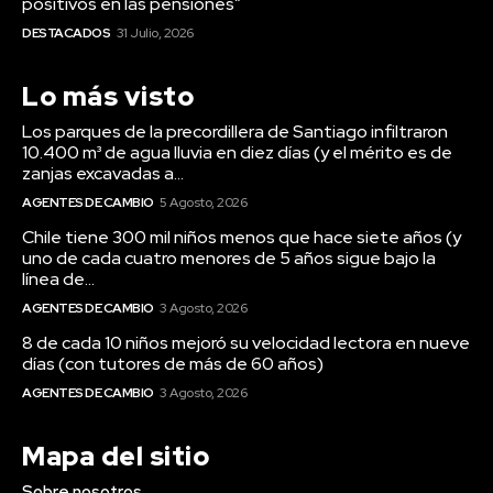
positivos en las pensiones”
DESTACADOS
31 Julio, 2026
Lo más visto
Los parques de la precordillera de Santiago infiltraron
10.400 m³ de agua lluvia en diez días (y el mérito es de
zanjas excavadas a...
AGENTES DE CAMBIO
5 Agosto, 2026
Chile tiene 300 mil niños menos que hace siete años (y
uno de cada cuatro menores de 5 años sigue bajo la
línea de...
AGENTES DE CAMBIO
3 Agosto, 2026
8 de cada 10 niños mejoró su velocidad lectora en nueve
días (con tutores de más de 60 años)
AGENTES DE CAMBIO
3 Agosto, 2026
Mapa del sitio
Sobre nosotros