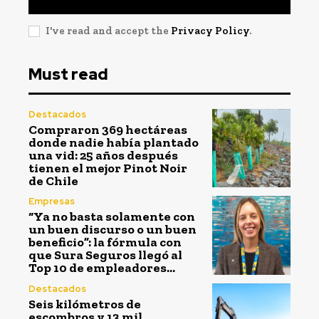
I've read and accept the
Privacy Policy
.
Must read
Destacados
Compraron 369 hectáreas
donde nadie había plantado
una vid: 25 años después
tienen el mejor Pinot Noir
de Chile
Empresas
“Ya no basta solamente con
un buen discurso o un buen
beneficio”: la fórmula con
que Sura Seguros llegó al
Top 10 de empleadores...
Destacados
Seis kilómetros de
escombros y 13 mil