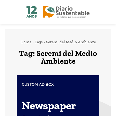
Home
Tags
Seremi del Medio Ambiente
Tag:
Seremi del Medio
Ambiente