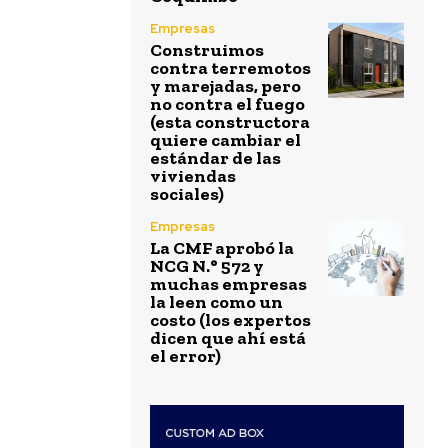
Empresas
Construimos
contra terremotos
y marejadas, pero
no contra el fuego
(esta constructora
quiere cambiar el
estándar de las
viviendas
sociales)
Empresas
La CMF aprobó la
NCG N.° 572 y
muchas empresas
la leen como un
costo (los expertos
dicen que ahí está
el error)