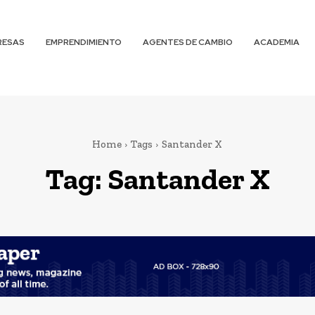
RESAS
EMPRENDIMIENTO
AGENTES DE CAMBIO
ACADEMIA
Home
Tags
Santander X
Tag:
Santander X