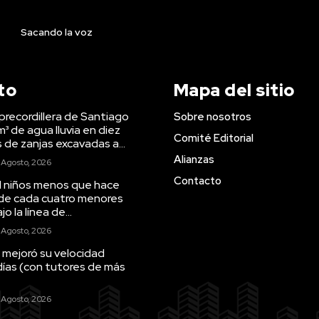
Sacando la voz
to
Mapa del sitio
precordillera de Santiago
Sobre nosotros
m³ de agua lluvia en diez
Comité Editorial
s de zanjas excavadas a...
Alianzas
 Agosto, 2026
Contacto
il niños menos que hace
 de cada cuatro menores
o la línea de...
 Agosto, 2026
 mejoró su velocidad
días (con tutores de más
 Agosto, 2026