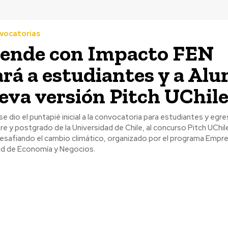
vocatorias
ende con Impacto FEN
rá a estudiantes y a Al
eva versión Pitch UChil
 se dio el puntapié inicial a la convocatoria para estudiantes y egr
e y postgrado de la Universidad de Chile, al concurso Pitch UCh
esafiando el cambio climático, organizado por el programa Empr
ad de Economía y Negocios.