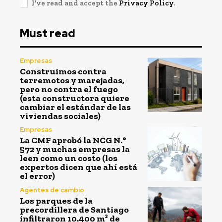
I've read and accept the
Privacy Policy
.
Must read
Empresas
Construimos contra
terremotos y marejadas,
pero no contra el fuego
(esta constructora quiere
cambiar el estándar de las
viviendas sociales)
Empresas
La CMF aprobó la NCG N.°
572 y muchas empresas la
leen como un costo (los
expertos dicen que ahí está
el error)
Agentes de cambio
Los parques de la
precordillera de Santiago
infiltraron 10.400 m³ de