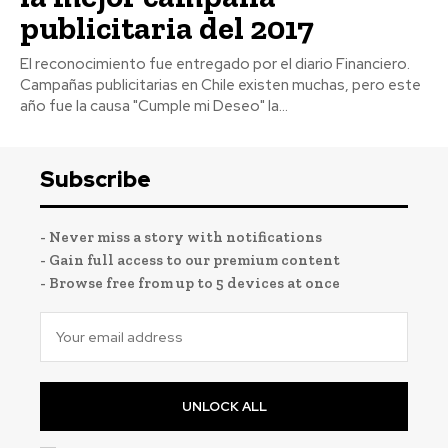
publicitaria del 2017
El reconocimiento fue entregado por el diario Financiero.
Campañas publicitarias en Chile existen muchas, pero este
año fue la causa "Cumple mi Deseo" la...
Subscribe
- Never miss a story with notifications
- Gain full access to our premium content
- Browse free from up to 5 devices at once
UNLOCK ALL