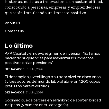
historias, noticias e innovaciones en sostenibilidad,
conectando a personas, empresas y emprendedores
que están impulsando un impacto positivo.
About us
Contact us
Lo último
AFP Capital y el nuevo régimen de inversión: “Estamos
haciendo sugerencias para maximizar los impactos
positivos en las pensiones”
DESTACADOS
31 Julio, 2026
El desempleo juvenil llegó a su peor nivel en cinco años
(y tres actores del mundo laboral abrieron 1.200 cupos
gratuitos para revertirlo)
DESTACADOS
31 Julio, 2026
Sodimac queda tercera en el ranking de sostenibilidad
de Ipsos (y primera en su categoría)