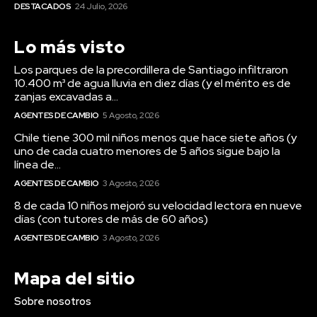
DESTACADOS
24 Julio, 2026
Lo más visto
Los parques de la precordillera de Santiago infiltraron
10.400 m³ de agua lluvia en diez días (y el mérito es de
zanjas excavadas a...
AGENTES DE CAMBIO
5 Agosto, 2026
Chile tiene 300 mil niños menos que hace siete años (y
uno de cada cuatro menores de 5 años sigue bajo la
línea de...
AGENTES DE CAMBIO
3 Agosto, 2026
8 de cada 10 niños mejoró su velocidad lectora en nueve
días (con tutores de más de 60 años)
AGENTES DE CAMBIO
3 Agosto, 2026
Mapa del sitio
Sobre nosotros