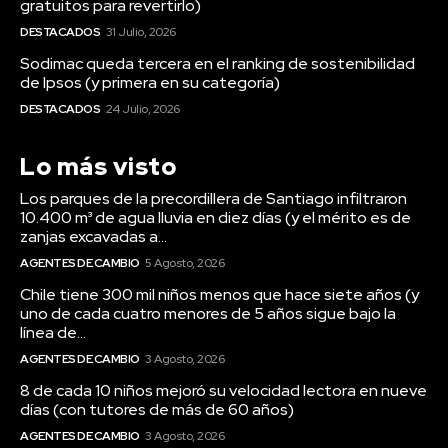
gratuitos para revertirlo)
DESTACADOS
31 Julio, 2026
Sodimac queda tercera en el ranking de sostenibilidad
de Ipsos (y primera en su categoría)
DESTACADOS
24 Julio, 2026
Lo más visto
Los parques de la precordillera de Santiago infiltraron
10.400 m³ de agua lluvia en diez días (y el mérito es de
zanjas excavadas a...
AGENTES DE CAMBIO
5 Agosto, 2026
Chile tiene 300 mil niños menos que hace siete años (y
uno de cada cuatro menores de 5 años sigue bajo la
línea de...
AGENTES DE CAMBIO
3 Agosto, 2026
8 de cada 10 niños mejoró su velocidad lectora en nueve
días (con tutores de más de 60 años)
AGENTES DE CAMBIO
3 Agosto, 2026