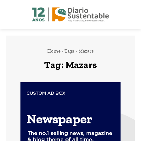
Home
Tags
Mazars
Tag:
Mazars