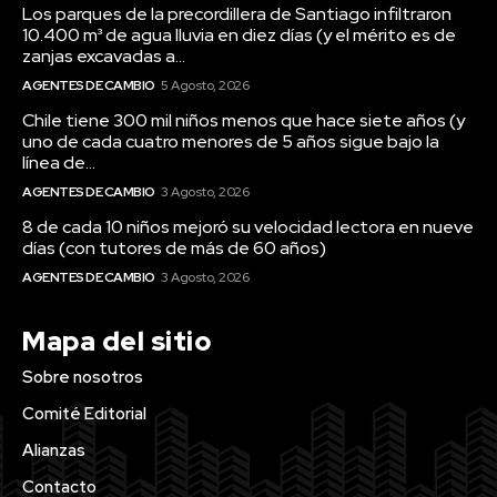
Los parques de la precordillera de Santiago infiltraron
10.400 m³ de agua lluvia en diez días (y el mérito es de
zanjas excavadas a...
AGENTES DE CAMBIO
5 Agosto, 2026
Chile tiene 300 mil niños menos que hace siete años (y
uno de cada cuatro menores de 5 años sigue bajo la
línea de...
AGENTES DE CAMBIO
3 Agosto, 2026
8 de cada 10 niños mejoró su velocidad lectora en nueve
días (con tutores de más de 60 años)
AGENTES DE CAMBIO
3 Agosto, 2026
Mapa del sitio
Sobre nosotros
Comité Editorial
Alianzas
Contacto