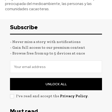
preocupada del medioambiente, las personas y las
comunidades cacaoteras.
Subscribe
- Never miss a story with notifications
- Gain full access to our premium content
- Browse free from up to 5 devices at once
UNLOCK ALL
I've read and accept the
Privacy Policy
.
Must read