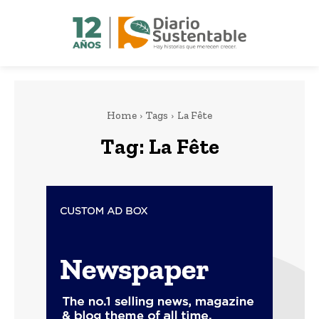
Home
Tags
La Fête
Tag:
La Fête