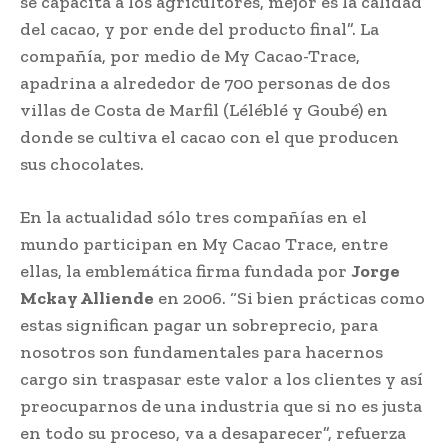
se capacita a los agricultores, mejor es la calidad
del cacao, y por ende del producto final”. La
compañía, por medio de My Cacao-Trace,
apadrina a alrededor de 700 personas de dos
villas de Costa de Marfil (Léléblé y Goubé) en
donde se cultiva el cacao con el que producen
sus chocolates.
En la actualidad sólo tres compañías en el
mundo participan en My Cacao Trace, entre
ellas, la emblemática firma fundada por
Jorge
Mckay Alliende
en 2006. “Si bien prácticas como
estas significan pagar un sobreprecio, para
nosotros son fundamentales para hacernos
cargo sin traspasar este valor a los clientes y así
preocuparnos de una industria que si no es justa
en todo su proceso, va a desaparecer”, refuerza