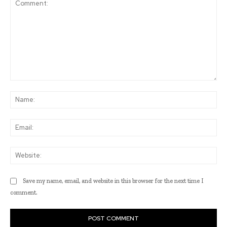
Comment:
Na
Ema
Web
Save my name, email, and website in this browser for the next time I
comment.