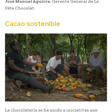
José Manuel Aguirre
, Gerente General de La
Fête Chocolat.
Cacao sostenible
La chocolatería se ha unido a iniciativas que