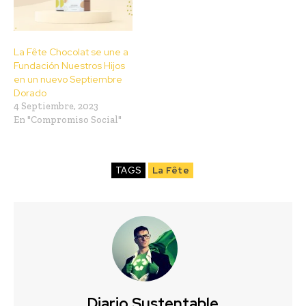
La Fête Chocolat se une a
Fundación Nuestros Hijos
en un nuevo Septiembre
Dorado
4 Septiembre, 2023
En "Compromiso Social"
TAGS
La Fête
Diario Sustentable