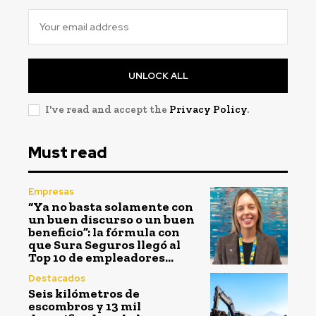
UNLOCK ALL
I've read and accept the
Privacy Policy
.
Must read
Empresas
“Ya no basta solamente con
un buen discurso o un buen
beneficio”: la fórmula con
que Sura Seguros llegó al
Top 10 de empleadores...
Destacados
Seis kilómetros de
escombros y 13 mil