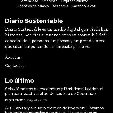
Actualidad
Empresas
Emprendimiento
Agentes de cambio
Academia
Sacando la voz
Diario Sustentable
Diario Sustentable es un medio digital que visibiliza
historias, noticias e innovaciones en sostenibilidad,
conectando a personas, empresas y emprendedores
que están impulsando un impacto positivo.
About us
Contact us
Lo último
Seis kilómetros de escombros y 13 mil damnificados: el
plan para reactivar el borde costero de Coquimbo
DESTACADOS
7 Agosto, 2026
AFP Capital y el nuevo régimen de inversión: “Estamos
haciendo sugerencias para maximizar los impactos