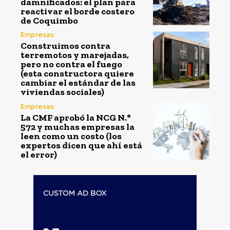
damnificados: el plan para
reactivar el borde costero
de Coquimbo
Empresas
Construimos contra
terremotos y marejadas,
pero no contra el fuego
(esta constructora quiere
cambiar el estándar de las
viviendas sociales)
Empresas
La CMF aprobó la NCG N.°
572 y muchas empresas la
leen como un costo (los
expertos dicen que ahí está
el error)