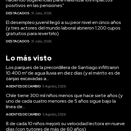
positivos en las pensiones”
DESTACADOS
31 Julio, 2026
El desempleo juvenil llegó a su peor nivel en cinco años
(y tres actores del mundo laboral abrieron 1.200 cupos
gratuitos para revertirlo)
DESTACADOS
31 Julio, 2026
Lo más visto
Los parques de la precordillera de Santiago infiltraron
10.400 m³ de agua lluvia en diez días (y el mérito es de
zanjas excavadas a...
AGENTES DE CAMBIO
5 Agosto, 2026
Chile tiene 300 mil niños menos que hace siete años (y
uno de cada cuatro menores de 5 años sigue bajo la
línea de...
AGENTES DE CAMBIO
3 Agosto, 2026
8 de cada 10 niños mejoró su velocidad lectora en nueve
días (con tutores de más de 60 años)