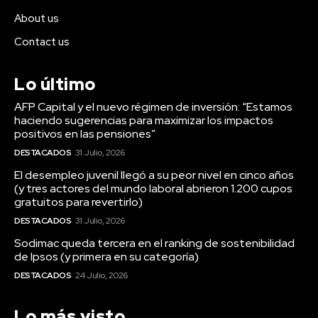
About us
Contact us
Lo último
AFP Capital y el nuevo régimen de inversión: “Estamos
haciendo sugerencias para maximizar los impactos
positivos en las pensiones”
DESTACADOS
31 Julio, 2026
El desempleo juvenil llegó a su peor nivel en cinco años
(y tres actores del mundo laboral abrieron 1.200 cupos
gratuitos para revertirlo)
DESTACADOS
31 Julio, 2026
Sodimac queda tercera en el ranking de sostenibilidad
de Ipsos (y primera en su categoría)
DESTACADOS
24 Julio, 2026
Lo más visto