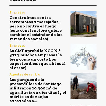
Empresas
Construimos contra
terremotos y marejadas,
pero no contra el fuego
(esta constructora quiere
cambiar el estándar de las
viviendas sociales)
Empresas
La CMF aprobó la NCG N.°
572 y muchas empresas la
leen como un costo (los
expertos dicen que ahí está
el error)
Agentes de cambio
Los parques de la
precordillera de Santiago
infiltraron 10.400 m³ de
agua lluvia en diez días (y el
mérito es de zanjas
excavadas a...