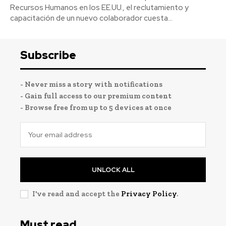
Recursos Humanos en los EE.UU., el reclutamiento y
capacitación de un nuevo colaborador cuesta...
Subscribe
- Never miss a story with notifications
- Gain full access to our premium content
- Browse free from up to 5 devices at once
UNLOCK ALL
I've read and accept the
Privacy Policy
.
Must read