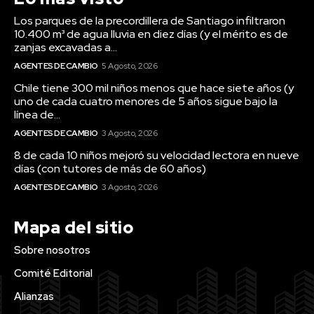
Los parques de la precordillera de Santiago infiltraron
10.400 m³ de agua lluvia en diez días (y el mérito es de
zanjas excavadas a...
AGENTES DE CAMBIO
5 Agosto, 2026
Chile tiene 300 mil niños menos que hace siete años (y
uno de cada cuatro menores de 5 años sigue bajo la
línea de...
AGENTES DE CAMBIO
3 Agosto, 2026
8 de cada 10 niños mejoró su velocidad lectora en nueve
días (con tutores de más de 60 años)
AGENTES DE CAMBIO
3 Agosto, 2026
Mapa del sitio
Sobre nosotros
Comité Editorial
Alianzas