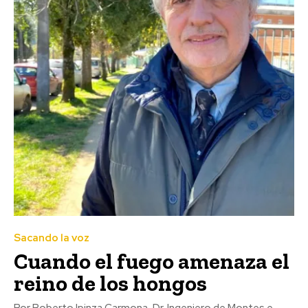
Sacando la voz
Cuando el fuego amenaza el
reino de los hongos
Por Roberto Ipinza Carmona, Dr. Ingeniero de Montes e