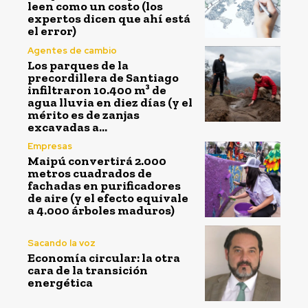
leen como un costo (los
expertos dicen que ahí está
el error)
Agentes de cambio
Los parques de la
precordillera de Santiago
infiltraron 10.400 m³ de
agua lluvia en diez días (y el
mérito es de zanjas
excavadas a...
Empresas
Maipú convertirá 2.000
metros cuadrados de
fachadas en purificadores
de aire (y el efecto equivale
a 4.000 árboles maduros)
Sacando la voz
Economía circular: la otra
cara de la transición
energética