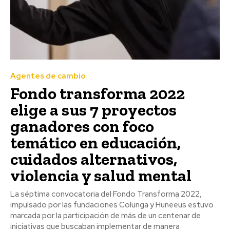
Agentes de cambio
Fondo transforma 2022
elige a sus 7 proyectos
ganadores con foco
temático en educación,
cuidados alternativos,
violencia y salud mental
La séptima convocatoria del Fondo Transforma 2022,
impulsado por las fundaciones Colunga y Huneeus estuvo
marcada por la participación de más de un centenar de
iniciativas que buscaban implementar de manera