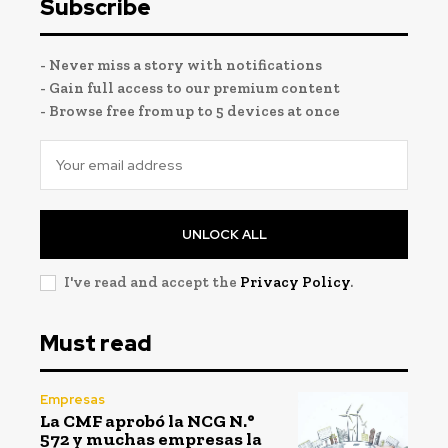
Subscribe
- Never miss a story with notifications
- Gain full access to our premium content
- Browse free from up to 5 devices at once
UNLOCK ALL
I've read and accept the
Privacy Policy
.
Must read
Empresas
La CMF aprobó la NCG N.°
572 y muchas empresas la