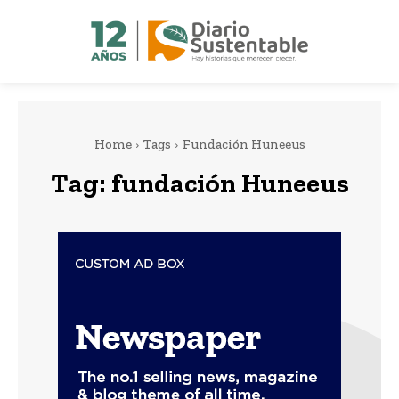
Home
Tags
Fundación Huneeus
Tag:
fundación Huneeus