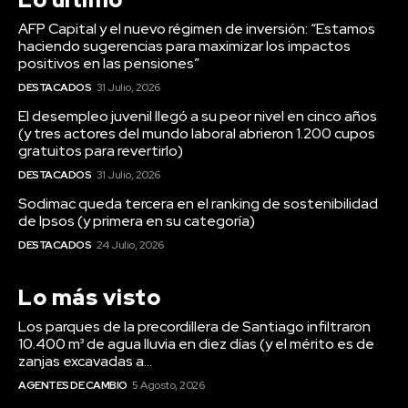
AFP Capital y el nuevo régimen de inversión: “Estamos
haciendo sugerencias para maximizar los impactos
positivos en las pensiones”
DESTACADOS
31 Julio, 2026
El desempleo juvenil llegó a su peor nivel en cinco años
(y tres actores del mundo laboral abrieron 1.200 cupos
gratuitos para revertirlo)
DESTACADOS
31 Julio, 2026
Sodimac queda tercera en el ranking de sostenibilidad
de Ipsos (y primera en su categoría)
DESTACADOS
24 Julio, 2026
Lo más visto
Los parques de la precordillera de Santiago infiltraron
10.400 m³ de agua lluvia en diez días (y el mérito es de
zanjas excavadas a...
AGENTES DE CAMBIO
5 Agosto, 2026