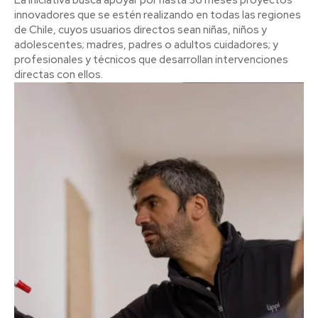
innovadores que se estén realizando en todas las regiones
de Chile, cuyos usuarios directos sean niñas, niños y
adolescentes; madres, padres o adultos cuidadores; y
profesionales y técnicos que desarrollan intervenciones
directas con ellos.