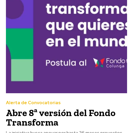
Alerta de Convocatorias
Abre 8ª versión del Fondo
Transforma
La iniciativa busca apoyar por hasta 36 meses proyectos