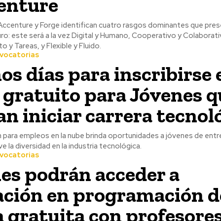
enture
Accenture y Forge identifican cuatro rasgos dominantes que pres
uro: este será a la vez Digital y Humano, Cooperativo y Colaborat
 y Tareas, y Flexible y Fluido.
vocatorias
os días para inscribirse 
 gratuito para Jóvenes q
an iniciar carrera tecnol
 para empleos en la nube brinda oportunidades a jóvenes de entre
 la diversidad en la industria tecnológica.
vocatorias
es podrán acceder a
ción en programación d
 gratuita con profesores