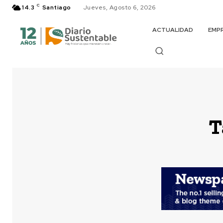
C
14.3
Santiago
Jueves, Agosto 6, 2026
ACTUALIDAD
EMP
T