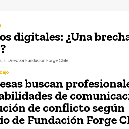
z
os digitales: ¿Una brech
l?
uiz, Director Fundación Forge Chile
abajo
sas buscan profesional
abilidades de comunicac
ución de conflicto según
io de Fundación Forge C