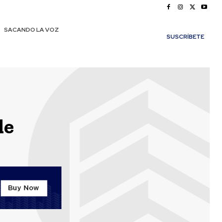
SACANDO LA VOZ
SUSCRÍBETE
le