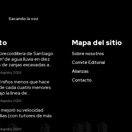
Sacando la voz
to
Mapa del sitio
precordillera de Santiago
Sobre nosotros
m³ de agua lluvia en diez
Comité Editorial
s de zanjas excavadas a...
Alianzas
 Agosto, 2026
Contacto
il niños menos que hace
 de cada cuatro menores
o la línea de...
 Agosto, 2026
 mejoró su velocidad
días (con tutores de más
 Agosto, 2026