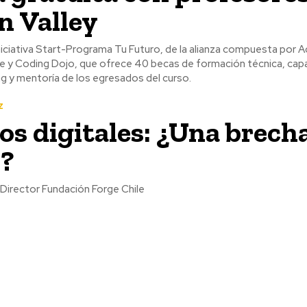
on Valley
iniciativa Start-Programa Tu Futuro, de la alianza compuesta por 
e y Coding Dojo, que ofrece 40 becas de formación técnica, cap
ng y mentoría de los egresados del curso.
z
os digitales: ¿Una brech
l?
 Director Fundación Forge Chile