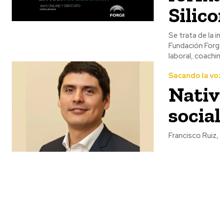
Silic
Se trata de la 
Fundación Forg
laboral, coachi
Sacando la vo
Nativ
socia
Francisco Ruiz,