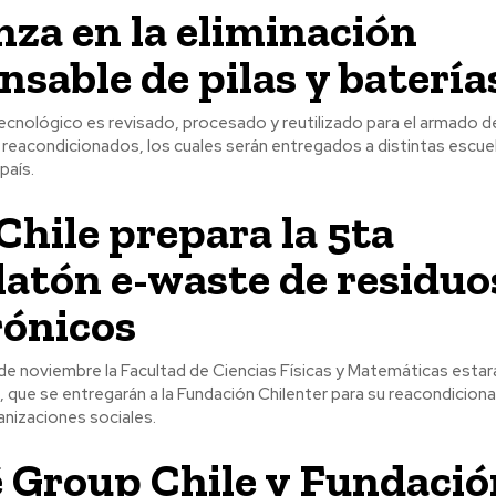
nza en la eliminación
nsable de pilas y batería
ecnológico es revisado, procesado y reutilizado para el armado d
eacondicionados, los cuales serán entregados a distintas escue
país.
 Chile prepara la 5ta
latón e-waste de residuo
rónicos
2 de noviembre la Facultad de Ciencias Físicas y Matemáticas estar
 que se entregarán a la Fundación Chilenter para su reacondicion
anizaciones sociales.
 Group Chile y Fundació