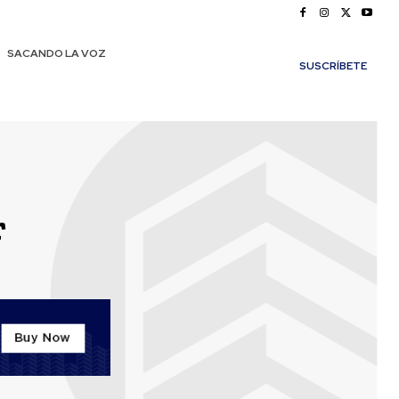
SACANDO LA VOZ
SUSCRÍBETE
r