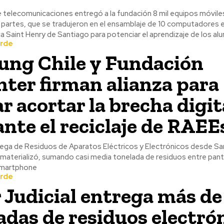
 telecomunicaciones entregó a la fundación 8 mil equipos móvile
s partes, que se tradujeron en el ensamblaje de 10 computadores
ca Saint Henry de Santiago para potenciar el aprendizaje de los al
erde
ng Chile y Fundación
nter firman alianza para
r acortar la brecha digit
nte el reciclaje de RAEE
rega de Residuos de Aparatos Eléctricos y Electrónicos desde S
 materializó, sumando casi media tonelada de residuos entre panta
Smartphone
erde
 Judicial entrega más de
adas de residuos electró