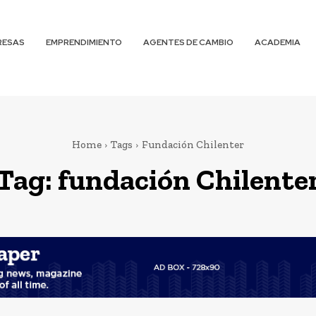
RESAS
EMPRENDIMIENTO
AGENTES DE CAMBIO
ACADEMIA
Home
Tags
Fundación Chilenter
Tag:
fundación Chilente