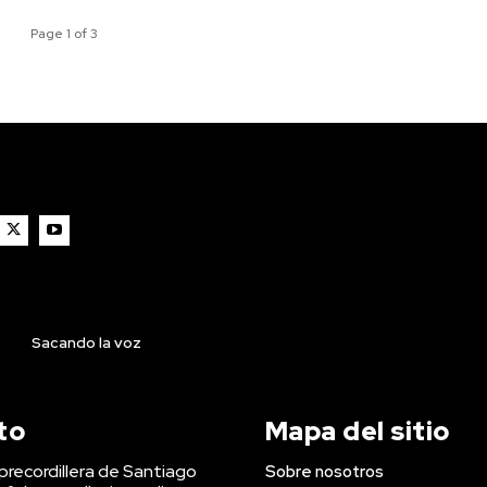
Page 1 of 3
Sacando la voz
to
Mapa del sitio
precordillera de Santiago
Sobre nosotros