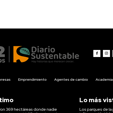
resas
Emprendimiento
Agentes de cambio
Academia
ltimo
Lo más vis
on 369 hectáreas donde nadie
Los parques de la 