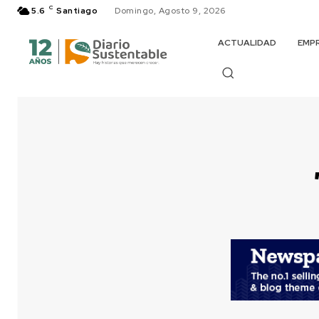
C
5.6
Santiago
Domingo, Agosto 9, 2026
ACTUALIDAD
EMP