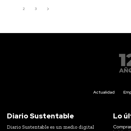
1
2
3
Actualidad
Emp
Diario Sustentable
Lo ú
Comprar
Diario Sustentable es un medio digital