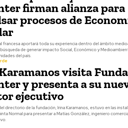
nter firman alianza para
sar procesos de Econom
lar
al francesa aportará toda su experiencia dentro del ámbito medio
n búsqueda de generar impacto Social, Económico y Medioambient
idades del país.
erde
 Karamanos visita Funda
nter y presenta a su nue
tor ejecutivo
el directorio de la fundación, Irina Karamanos, estuvo en las insta
inta Normal para presentar a Matías González, ingeniero comercia
ivo.