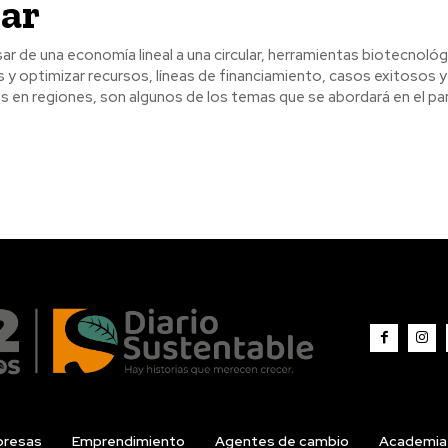
lar
ar de una economía lineal a una circular, herramientas biotecnológ
 en regiones, son algunos de los temas que se abordará en el pan
resas
Emprendimiento
Agentes de cambio
Academia