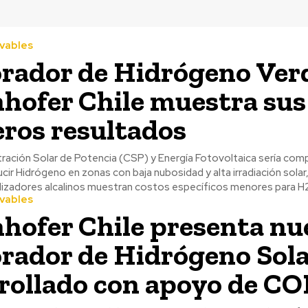
vables
rador de Hidrógeno Ver
hofer Chile muestra sus
ros resultados
ración Solar de Potencia (CSP) y Energía Fotovoltaica sería co
ucir Hidrógeno en zonas con baja nubosidad y alta irradiación solar
olizadores alcalinos muestran costos específicos menores para H
vables
hofer Chile presenta nu
rador de Hidrógeno Sol
rollado con apoyo de C