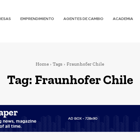
RESAS
EMPRENDIMIENTO
AGENTES DE CAMBIO
ACADEMIA
Home
Tags
Fraunhofer Chile
Tag:
Fraunhofer Chile