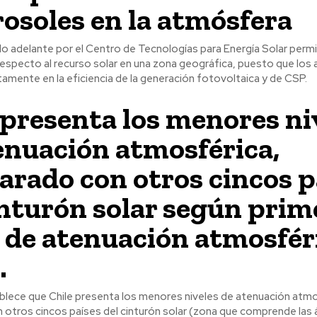
rosoles en la atmósfera
vado adelante por el Centro de Tecnologías para Energía Solar permit
especto al recurso solar en una zona geográfica, puesto que los
amente en la eficiencia de la generación fotovoltaica y de CSP.
 presenta los menores ni
enuación atmosférica,
rado con otros cincos p
inturón solar según prim
de atenuación atmosfér
.
ablece que Chile presenta los menores niveles de atenuación atmo
otros cincos países del cinturón solar (zona que comprende las 