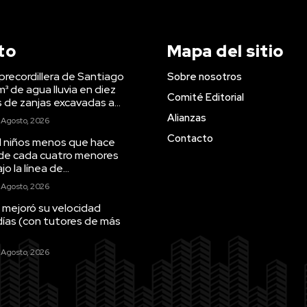
to
Mapa del sitio
precordillera de Santiago
Sobre nosotros
m³ de agua lluvia en diez
Comité Editorial
s de zanjas excavadas a...
Alianzas
 Agosto, 2026
Contacto
il niños menos que hace
 de cada cuatro menores
o la línea de...
 Agosto, 2026
 mejoró su velocidad
días (con tutores de más
 Agosto, 2026