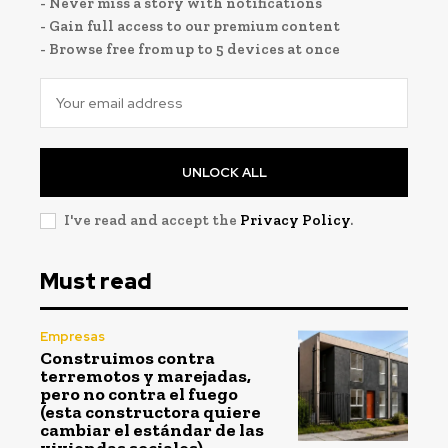
- Never miss a story with notifications
- Gain full access to our premium content
- Browse free from up to 5 devices at once
UNLOCK ALL
I've read and accept the
Privacy Policy
.
Must read
Empresas
Construimos contra
terremotos y marejadas,
pero no contra el fuego
(esta constructora quiere
cambiar el estándar de las