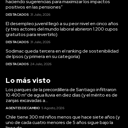
haciendo sugerencias para maximizar los impactos
positivos en las pensiones”
DESTACADOS
31 Julio, 2026
El desempleo juvenil llegó a su peor nivel en cinco años
(y tres actores del mundo laboral abrieron 1.200 cupos
gratuitos para revertirlo)
DESTACADOS
31 Julio, 2026
Sodimac queda tercera en el ranking de sostenibilidad
de Ipsos (y primera en su categoría)
DESTACADOS
24 Julio, 2026
Lo más visto
Los parques de la precordillera de Santiago infiltraron
10.400 m³ de agua lluvia en diez días (y el mérito es de
zanjas excavadas a...
AGENTES DE CAMBIO
5 Agosto, 2026
Chile tiene 300 mil niños menos que hace siete años (y
uno de cada cuatro menores de 5 años sigue bajo la
línea de...