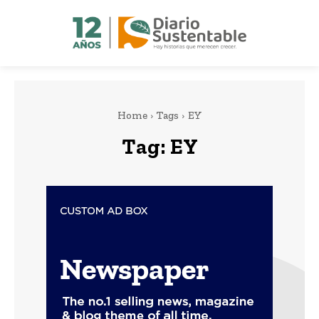
Home
Tags
EY
Tag:
EY