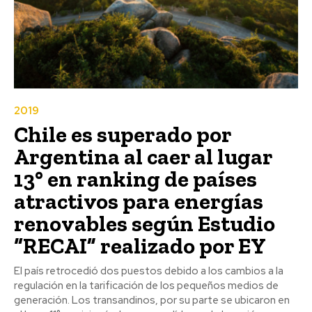
2019
Chile es superado por
Argentina al caer al lugar
13° en ranking de países
atractivos para energías
renovables según Estudio
“RECAI” realizado por EY
El país retrocedió dos puestos debido a los cambios a la
regulación en la tarificación de los pequeños medios de
generación. Los transandinos, por su parte se ubicaron en