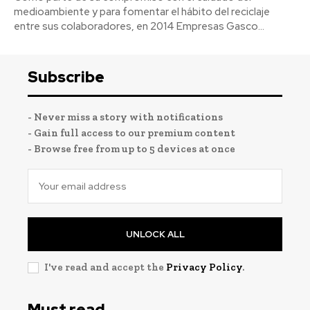
medioambiente y para fomentar el hábito del reciclaje
entre sus colaboradores, en 2014 Empresas Gasco...
Subscribe
- Never miss a story with notifications
- Gain full access to our premium content
- Browse free from up to 5 devices at once
UNLOCK ALL
I've read and accept the
Privacy Policy
.
Must read