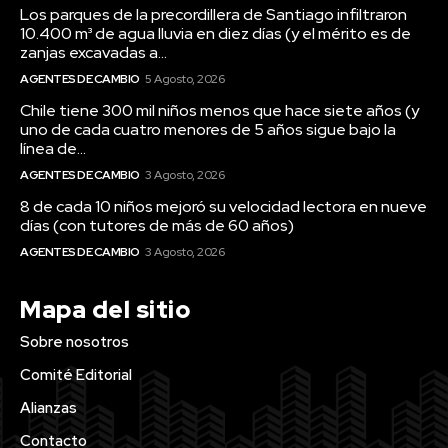
Los parques de la precordillera de Santiago infiltraron
10.400 m³ de agua lluvia en diez días (y el mérito es de
zanjas excavadas a...
AGENTES DE CAMBIO
5 Agosto, 2026
Chile tiene 300 mil niños menos que hace siete años (y
uno de cada cuatro menores de 5 años sigue bajo la
línea de...
AGENTES DE CAMBIO
3 Agosto, 2026
8 de cada 10 niños mejoró su velocidad lectora en nueve
días (con tutores de más de 60 años)
AGENTES DE CAMBIO
3 Agosto, 2026
Mapa del sitio
Sobre nosotros
Comité Editorial
Alianzas
Contacto