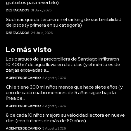
gratuitos para revertirlo)
DESTACADOS
31 Julio, 2026
Sodimac queda tercera en el ranking de sostenibilidad
de Ipsos (y primera en su categoría)
DESTACADOS
24 Julio, 2026
Lo más visto
Los parques de la precordillera de Santiago infiltraron
10.400 m³ de agua lluvia en diez días (y el mérito es de
zanjas excavadas a...
AGENTES DE CAMBIO
5 Agosto, 2026
Chile tiene 300 mil niños menos que hace siete años (y
uno de cada cuatro menores de 5 años sigue bajo la
línea de...
AGENTES DE CAMBIO
3 Agosto, 2026
8 de cada 10 niños mejoró su velocidad lectora en nueve
días (con tutores de más de 60 años)
AGENTES DE CAMBIO
3 Agosto, 2026