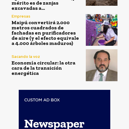
mérito es de zanjas
excavadas a...
Empresas
Maipú convertirá 2.000
metros cuadrados de
fachadas en purificadores
de aire (y el efecto equivale
a 4.000 árboles maduros)
Sacando la voz
Economía circular: la otra
cara de la transición
energética