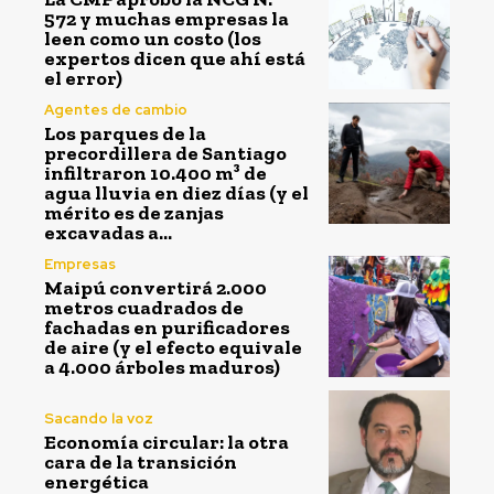
572 y muchas empresas la
leen como un costo (los
expertos dicen que ahí está
el error)
Agentes de cambio
Los parques de la
precordillera de Santiago
infiltraron 10.400 m³ de
agua lluvia en diez días (y el
mérito es de zanjas
excavadas a...
Empresas
Maipú convertirá 2.000
metros cuadrados de
fachadas en purificadores
de aire (y el efecto equivale
a 4.000 árboles maduros)
Sacando la voz
Economía circular: la otra
cara de la transición
energética