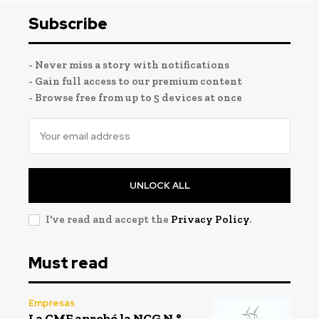
Subscribe
- Never miss a story with notifications
- Gain full access to our premium content
- Browse free from up to 5 devices at once
UNLOCK ALL
I've read and accept the
Privacy Policy
.
Must read
Empresas
La CMF aprobó la NCG N.°