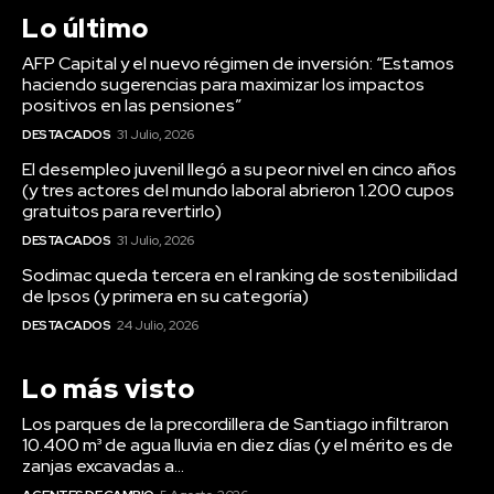
Lo último
AFP Capital y el nuevo régimen de inversión: “Estamos
haciendo sugerencias para maximizar los impactos
positivos en las pensiones”
DESTACADOS
31 Julio, 2026
El desempleo juvenil llegó a su peor nivel en cinco años
(y tres actores del mundo laboral abrieron 1.200 cupos
gratuitos para revertirlo)
DESTACADOS
31 Julio, 2026
Sodimac queda tercera en el ranking de sostenibilidad
de Ipsos (y primera en su categoría)
DESTACADOS
24 Julio, 2026
Lo más visto
Los parques de la precordillera de Santiago infiltraron
10.400 m³ de agua lluvia en diez días (y el mérito es de
zanjas excavadas a...