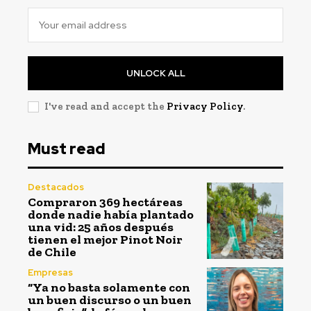
UNLOCK ALL
I've read and accept the
Privacy Policy
.
Must read
Destacados
Compraron 369 hectáreas
donde nadie había plantado
una vid: 25 años después
tienen el mejor Pinot Noir
de Chile
Empresas
“Ya no basta solamente con
un buen discurso o un buen