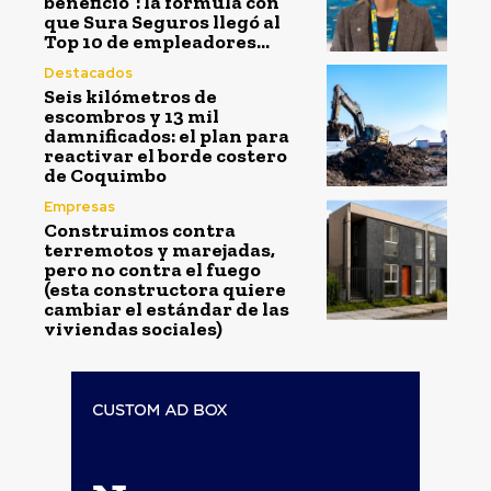
beneficio”: la fórmula con
que Sura Seguros llegó al
Top 10 de empleadores...
Destacados
Seis kilómetros de
escombros y 13 mil
damnificados: el plan para
reactivar el borde costero
de Coquimbo
Empresas
Construimos contra
terremotos y marejadas,
pero no contra el fuego
(esta constructora quiere
cambiar el estándar de las
viviendas sociales)