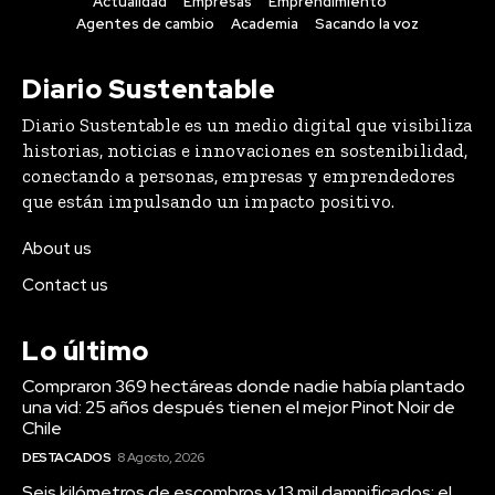
Actualidad
Empresas
Emprendimiento
Agentes de cambio
Academia
Sacando la voz
Diario Sustentable
Diario Sustentable es un medio digital que visibiliza
historias, noticias e innovaciones en sostenibilidad,
conectando a personas, empresas y emprendedores
que están impulsando un impacto positivo.
About us
Contact us
Lo último
Compraron 369 hectáreas donde nadie había plantado
una vid: 25 años después tienen el mejor Pinot Noir de
Chile
DESTACADOS
8 Agosto, 2026
Seis kilómetros de escombros y 13 mil damnificados: el