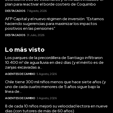
plan para reactivar el borde costero de Coquimbo
DESTACADOS
7 Agosto, 2026
AFP Capital y el nuevo régimen de inversión: “Estamos
haciendo sugerencias para maximizar los impactos
positivos en las pensiones”
DESTACADOS
31 Julio, 2026
Lo más visto
Los parques de la precordillera de Santiago infiltraron
10.400 m³ de agua lluvia en diez días (y el mérito es de
zanjas excavadas a...
AGENTES DE CAMBIO
5 Agosto, 2026
Chile tiene 300 mil niños menos que hace siete años (y
uno de cada cuatro menores de 5 años sigue bajo la
línea de...
AGENTES DE CAMBIO
3 Agosto, 2026
8 de cada 10 niños mejoró su velocidad lectora en nueve
días (con tutores de más de 60 años)