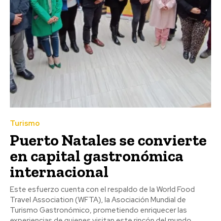
Turismo
Puerto Natales se convierte
en capital gastronómica
internacional
Este esfuerzo cuenta con el respaldo de la World Food
Travel Association (WFTA), la Asociación Mundial de
Turismo Gastronómico, prometiendo enriquecer las
experiencias de quienes visitan este rincón del mundo