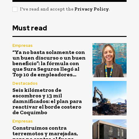
I've read and accept the
Privacy Policy
.
Must read
Empresas
“Ya no basta solamente con
un buen discurso o un buen
beneficio”: la fórmula con
que Sura Seguros llegó al
Top 10 de empleadores...
Destacados
Seis kilómetros de
escombros y 13 mil
damnificados: el plan para
reactivar el borde costero
de Coquimbo
Empresas
Construimos contra
terremotos y marejadas,
pero no contra el fuego