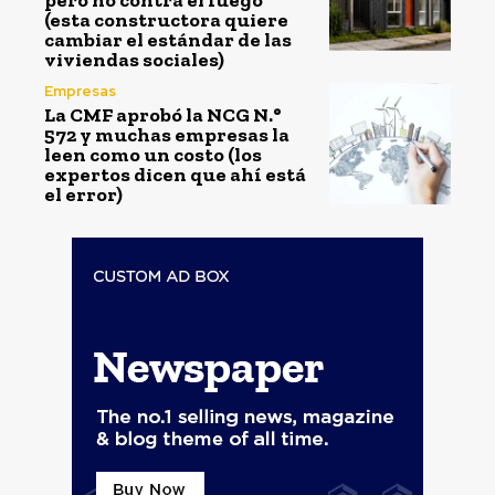
(esta constructora quiere
cambiar el estándar de las
viviendas sociales)
Empresas
La CMF aprobó la NCG N.°
572 y muchas empresas la
leen como un costo (los
expertos dicen que ahí está
el error)