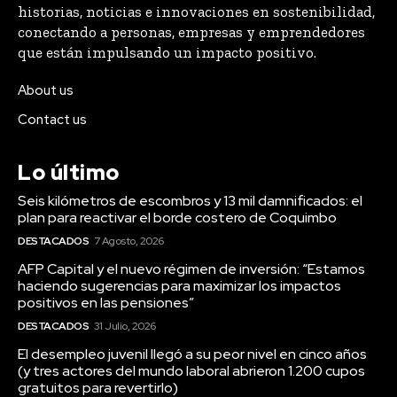
historias, noticias e innovaciones en sostenibilidad,
conectando a personas, empresas y emprendedores
que están impulsando un impacto positivo.
About us
Contact us
Lo último
Seis kilómetros de escombros y 13 mil damnificados: el
plan para reactivar el borde costero de Coquimbo
DESTACADOS
7 Agosto, 2026
AFP Capital y el nuevo régimen de inversión: “Estamos
haciendo sugerencias para maximizar los impactos
positivos en las pensiones”
DESTACADOS
31 Julio, 2026
El desempleo juvenil llegó a su peor nivel en cinco años
(y tres actores del mundo laboral abrieron 1.200 cupos
gratuitos para revertirlo)