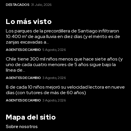
DESTACADOS
31 Julio, 2026
Lo más visto
Los parques de la precordillera de Santiago infiltraron
10.400 m³ de agua lluvia en diez días (y el mérito es de
zanjas excavadas a...
AGENTES DE CAMBIO
5 Agosto, 2026
Chile tiene 300 mil niños menos que hace siete años (y
uno de cada cuatro menores de 5 años sigue bajo la
línea de...
AGENTES DE CAMBIO
3 Agosto, 2026
8 de cada 10 niños mejoró su velocidad lectora en nueve
días (con tutores de más de 60 años)
AGENTES DE CAMBIO
3 Agosto, 2026
Mapa del sitio
Sobre nosotros