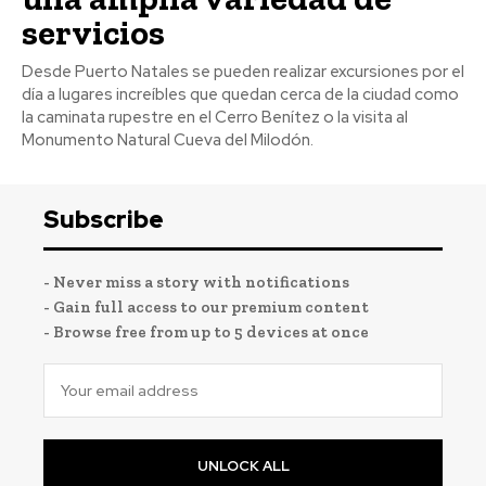
servicios
Desde Puerto Natales se pueden realizar excursiones por el
día a lugares increíbles que quedan cerca de la ciudad como
la caminata rupestre en el Cerro Benítez o la visita al
Monumento Natural Cueva del Milodón.
Subscribe
- Never miss a story with notifications
- Gain full access to our premium content
- Browse free from up to 5 devices at once
UNLOCK ALL