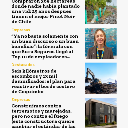
Compraron 369 hectáreas
donde nadie había plantado
una vid: 25 años después
tienen el mejor Pinot Noir
de Chile
Empresas
“Ya no basta solamente con
un buen discurso o un buen
beneficio”: la fórmula con
que Sura Seguros llegó al
Top 10 de empleadores...
Destacados
Seis kilómetros de
escombros y 13 mil
damnificados: el plan para
reactivar el borde costero
de Coquimbo
Empresas
Construimos contra
terremotos y marejadas,
pero no contra el fuego
(esta constructora quiere
cambiar el estándar de las