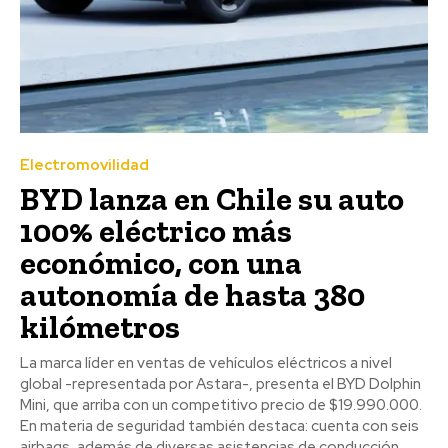
Electromovilidad
BYD lanza en Chile su auto
100% eléctrico más
económico, con una
autonomía de hasta 380
kilómetros
La marca líder en ventas de vehículos eléctricos a nivel
global -representada por Astara-, presenta el BYD Dolphin
Mini, que arriba con un competitivo precio de $19.990.000.
En materia de seguridad también destaca: cuenta con seis
airbags, además de diversas asistencias de conducción.