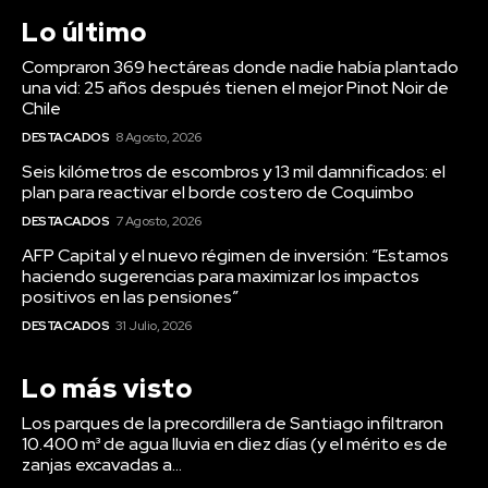
Lo último
Compraron 369 hectáreas donde nadie había plantado
una vid: 25 años después tienen el mejor Pinot Noir de
Chile
DESTACADOS
8 Agosto, 2026
Seis kilómetros de escombros y 13 mil damnificados: el
plan para reactivar el borde costero de Coquimbo
DESTACADOS
7 Agosto, 2026
AFP Capital y el nuevo régimen de inversión: “Estamos
haciendo sugerencias para maximizar los impactos
positivos en las pensiones”
DESTACADOS
31 Julio, 2026
Lo más visto
Los parques de la precordillera de Santiago infiltraron
10.400 m³ de agua lluvia en diez días (y el mérito es de
zanjas excavadas a...