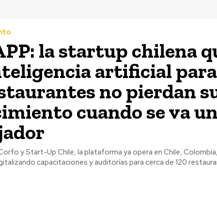
nto
P: la startup chilena q
teligencia artificial par
estaurantes no pierdan s
imiento cuando se va u
jador
rfo y Start-Up Chile, la plataforma ya opera en Chile, Colombia,
gitalizando capacitaciones y auditorías para cerca de 120 restaur