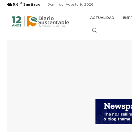
C
5.6
Santiago
Domingo, Agosto 9, 2026
ACTUALIDAD
EMP