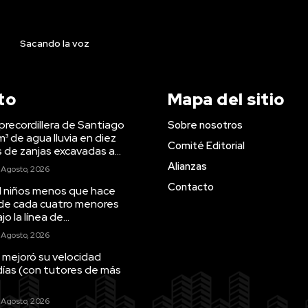
Sacando la voz
to
Mapa del sitio
precordillera de Santiago
Sobre nosotros
m³ de agua lluvia en diez
Comité Editorial
s de zanjas excavadas a...
Alianzas
 Agosto, 2026
Contacto
il niños menos que hace
 de cada cuatro menores
o la línea de...
 Agosto, 2026
 mejoró su velocidad
días (con tutores de más
 Agosto, 2026